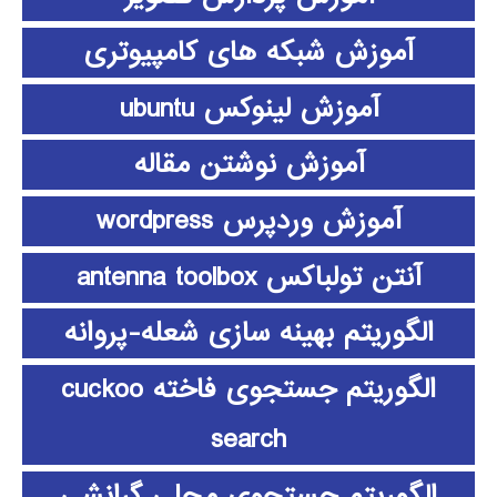
آموزش شبکه های کامپیوتری
آموزش لینوکس ubuntu
آموزش نوشتن مقاله
آموزش وردپرس wordpress
آنتن تولباکس antenna toolbox
الگوریتم بهینه سازی شعله-پروانه
الگوریتم جستجوی فاخته cuckoo
search
الگوریتم جستجوی محلی گرانشی