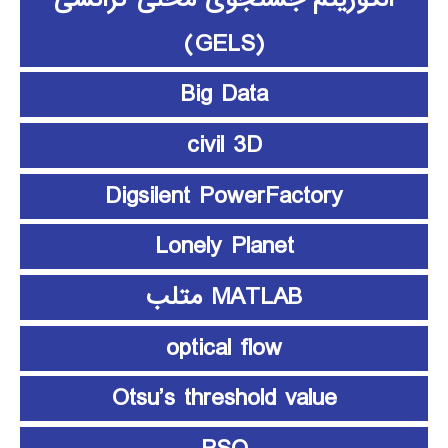
(GELS)
Big Data
civil 3D
Digsilent PowerFactory
Lonely Planet
MATLAB متلب
optical flow
Otsu’s threshold value