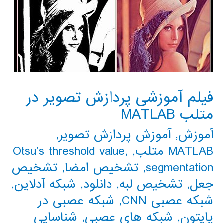
فیلم آموزشی پردازش تصویر در
متلب MATLAB
آموزش
,
آموزش پردازش تصویر
,
MATLAB متلب
,
,
Otsu’s threshold value
segmentation
,
تشخیص امضا
,
تشخیص
جعل
,
تشخیص لبه
,
دانلود
,
شبکه آدلاین
,
شبکه عصبی CNN
,
شبکه عصبی در
پایتون
,
شبکه های عصبی
,
شناسایی