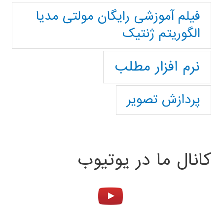
فیلم آموزشی رایگان مولتی مدیا
الگوریتم ژنتیک
نرم افزار مطلب
پردازش تصویر
کانال ما در یوتیوب