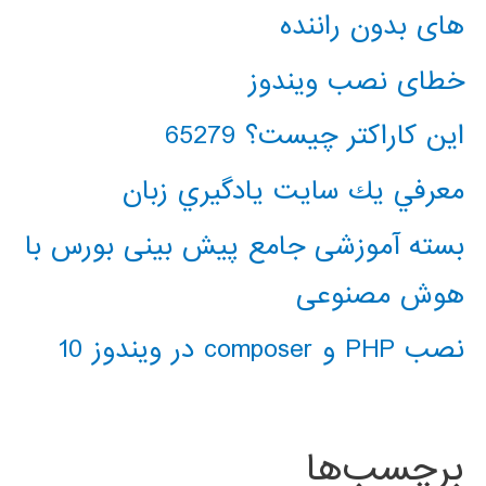
های بدون راننده
خطای نصب ویندوز
این کاراکتر چیست؟ 65279
معرفي يك سايت يادگيري زبان
بسته آموزشی جامع پیش بینی بورس با
هوش مصنوعی
نصب PHP و composer در ویندوز 10
برچسب‌ها