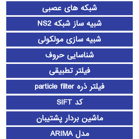
شبکه های عصبی
شبیه ساز شبکه NS2
شبیه سازی مولکولی
شناسایی حروف
فیلتر تطبیقی
فیلتر ذره particle filter
کد SIFT
ماشین بردار پشتیبان
مدل ARIMA