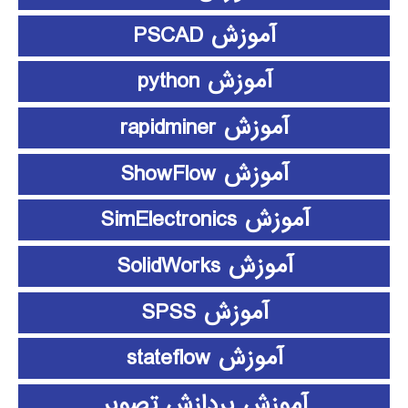
آموزش PSCAD
آموزش python
آموزش rapidminer
آموزش ShowFlow
آموزش SimElectronics
آموزش SolidWorks
آموزش SPSS
آموزش stateflow
آموزش پردازش تصویر