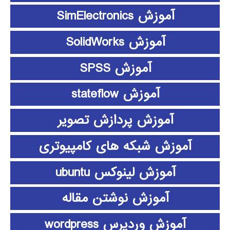
آموزش SimElectronics
آموزش SolidWorks
آموزش SPSS
آموزش stateflow
آموزش پردازش تصویر
آموزش شبکه های کامپیوتری
آموزش لینوکس ubuntu
آموزش نوشتن مقاله
آموزش وردپرس wordpress