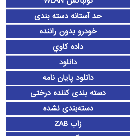
تولباکس WLAN
حد آستانه دسته بندی
خودرو بدون راننده
داده كاوي
دانلود
دانلود پايان نامه
دسته بندی کننده درختی
دسته‌بندی نشده
زاب ZAB