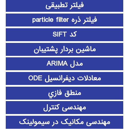
فیلتر تطبیقی
فیلتر ذره particle filter
کد SIFT
ماشین بردار پشتیبان
مدل ARIMA
معادلات دیفرانسیل ODE
منطق فازي
مهندسی کنترل
مهندسی مکانیک در سیمولینک