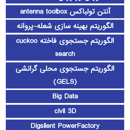
آنتن تولباکس antenna toolbox
الگوریتم بهینه سازی شعله-پروانه
الگوریتم جستجوی فاخته cuckoo
search
الگوریتم جستجوی محلی گرانشی
(GELS)
Big Data
civil 3D
Digsilent PowerFactory