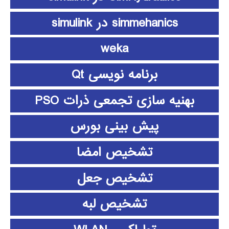
simmehanics در simulink
weka
برنامه نویسی Qt
بهنیه سازی تجمعی ذرات PSO
پیش بینی بورس
تشخیص امضا
تشخیص جعل
تشخیص لبه