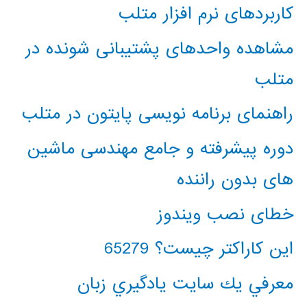
کاربردهای نرم افزار متلب
مشاهده واحدهای پشتیبانی شونده در
متلب
راهنمای برنامه نویسی پایتون در متلب
دوره پیشرفته و جامع مهندسی ماشین
های بدون راننده
خطای نصب ویندوز
این کاراکتر چیست؟ 65279
معرفي يك سايت يادگيري زبان