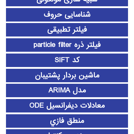
شناسایی حروف
فیلتر تطبیقی
فیلتر ذره particle filter
کد SIFT
ماشین بردار پشتیبان
مدل ARIMA
معادلات دیفرانسیل ODE
منطق فازي