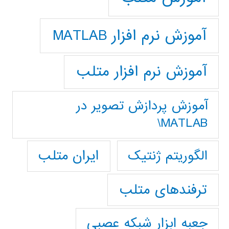
آموزش نرم افزار MATLAB
آموزش نرم افزار متلب
آموزش پردازش تصوير در
MATLAB\
ایران متلب
الگوریتم ژنتیک
ترفندهای متلب
جعبه ابزار شبکه عصبی