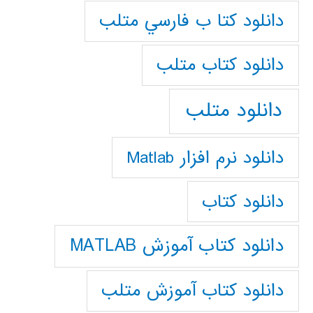
دانلود كتا ب فارسي متلب
دانلود كتاب متلب
دانلود متلب
دانلود نرم افزار Matlab
دانلود کتاب
دانلود کتاب آموزش MATLAB
دانلود کتاب آموزش متلب