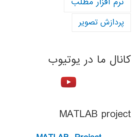
نرم افزار مطلب
پردازش تصویر
کانال ما در یوتیوب
MATLAB project