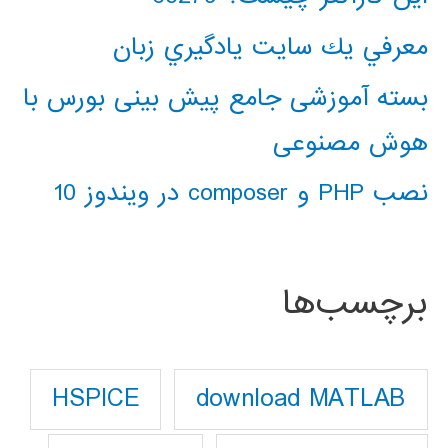
معرفي يك سايت يادگيري زبان
بسته آموزشی جامع پیش بینی بورس با
هوش مصنوعی
نصب PHP و composer در ویندوز 10
برچسب‌ها
download MATLAB
HSPICE