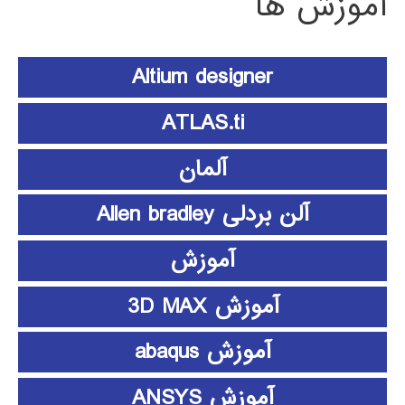
آموزش ها
Altium designer
ATLAS.ti
آلمان
آلن بردلی Allen bradley
آموزش
آموزش 3D MAX
آموزش abaqus
آموزش ANSYS