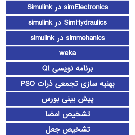
simElectronics در Simulink
SimHydraulics در simulink
simmehanics در simulink
weka
برنامه نویسی Qt
بهنیه سازی تجمعی ذرات PSO
پیش بینی بورس
تشخیص امضا
تشخیص جعل