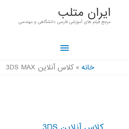
رش
ايران متلب
ه
مرجع فیلم های آموزشی فارسی دانشگاهی و مهندسی
حتوا
فهرست
اصلی
خانه
کلاس آنلاین 3DS MAX
کلاس آنلاین 3DS