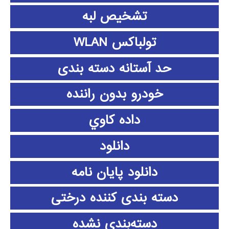
تشخیص لبه
تولباکس WLAN
حد آستانه دسته بندی
خودرو بدون راننده
داده كاوي
دانلود
دانلود پايان نامه
دسته بندی کننده درختی
دسته‌بندی نشده