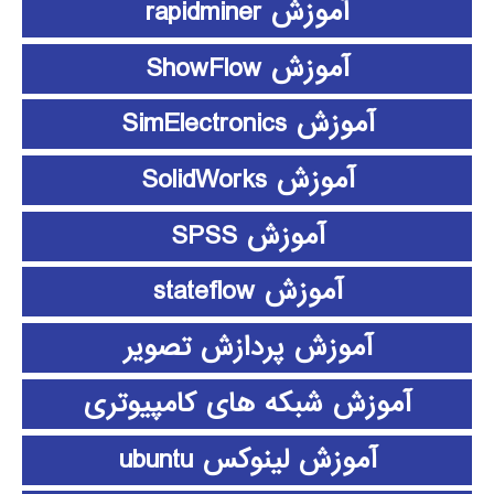
آموزش rapidminer
آموزش ShowFlow
آموزش SimElectronics
آموزش SolidWorks
آموزش SPSS
آموزش stateflow
آموزش پردازش تصویر
آموزش شبکه های کامپیوتری
آموزش لینوکس ubuntu