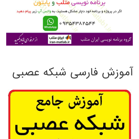
ر
ا
ی
:
آموزش فارسی شبکه عصبی