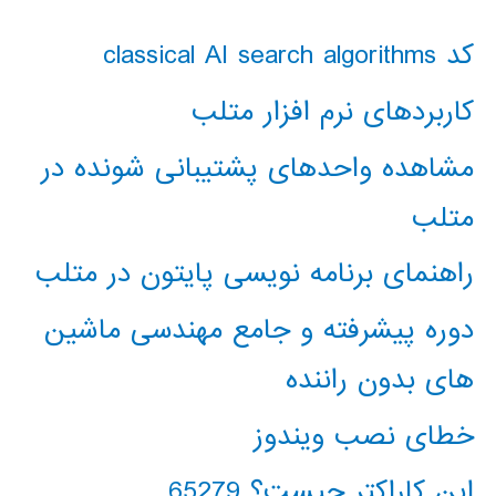
کد classical AI search algorithms
کاربردهای نرم افزار متلب
مشاهده واحدهای پشتیبانی شونده در
متلب
راهنمای برنامه نویسی پایتون در متلب
دوره پیشرفته و جامع مهندسی ماشین
های بدون راننده
خطای نصب ویندوز
این کاراکتر چیست؟ 65279