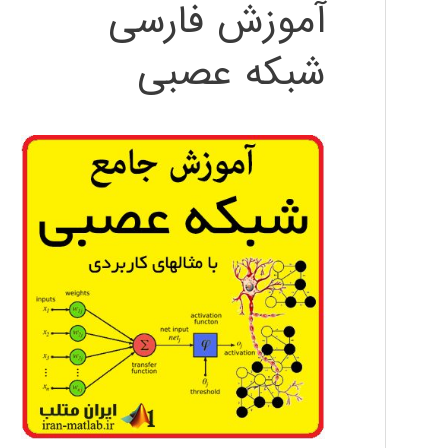
آموزش فارسی
شبکه عصبی