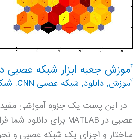
آموزش جعبه ابزار شبکه عصبی در MATLAB با مث
آموزش
,
دانلود
,
شبکه عصبی CNN
,
شبک
در این پست یک جزوه آموزشی مفید 
عصبی در MATLAB برای دانل
ساختار و اجزای یک شبکه عصبی و نحوه 