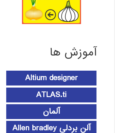
آموزش ها
Altium designer
ATLAS.ti
آلمان
آلن بردلی Allen bradley