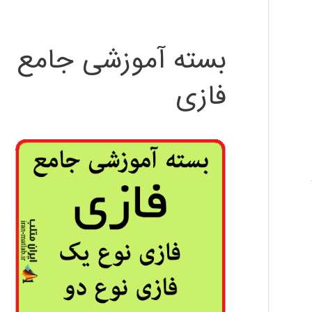
بسته آموزشی جامع
فازی