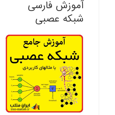
آموزش فارسی
شبکه عصبی