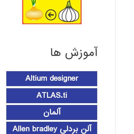
آموزش ها
Altium designer
ATLAS.ti
آلمان
آلن بردلی Allen bradley