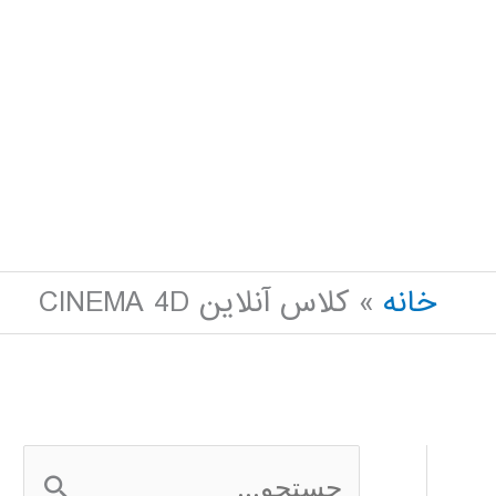
خانه
کلاس آنلاین CINEMA 4D
ج