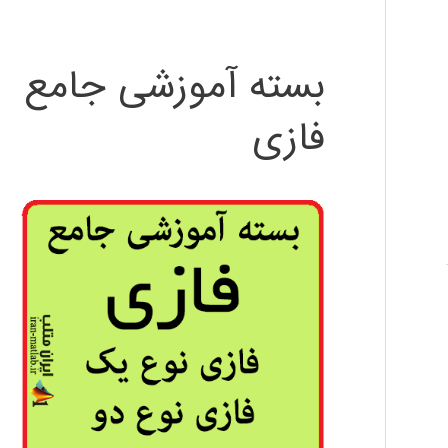
بسته آموزشی جامع
فازی