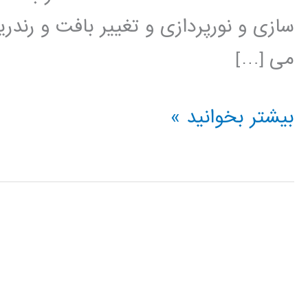
سازی و نورپردازی و تغییر بافت و رند
می […]
آموزش
بیشتر بخوانید »
Cinema
4D
سینما
فوردی