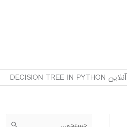
DECISION TREE IN P
ج