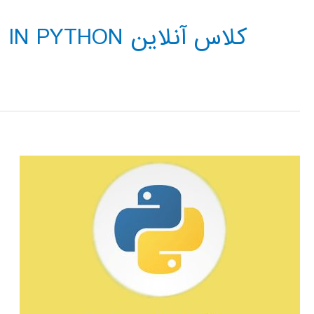
کلاس آنلاین DECISION TREE IN PYTHON