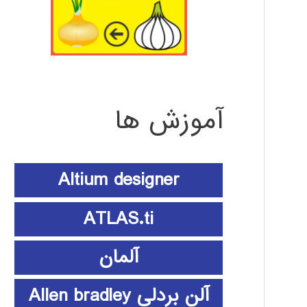
آموزش ها
Altium designer
ATLAS.ti
آلمان
آلن بردلی Allen bradley