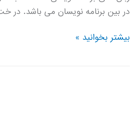
در بین برنامه نویسان می باشد. در خ
درخت
بیشتر بخوانید »
تصمیم
(Decision
Tree)
در
پایتون