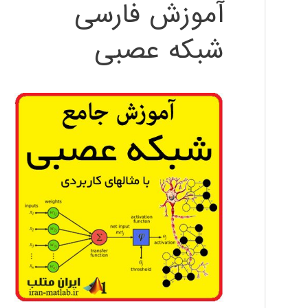
آموزش فارسی
شبکه عصبی