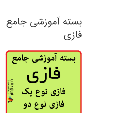
بسته آموزشی جامع
فازی