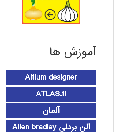
آموزش ها
Altium designer
ATLAS.ti
آلمان
آلن بردلی Allen bradley