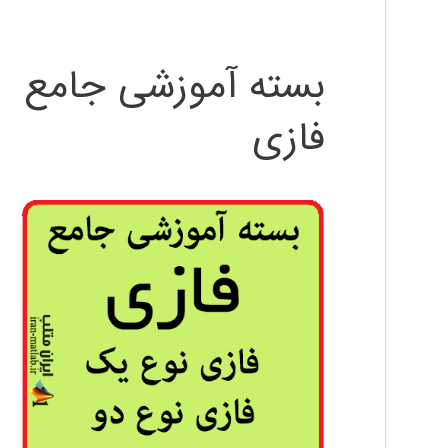
بسته آموزشی جامع
فازی