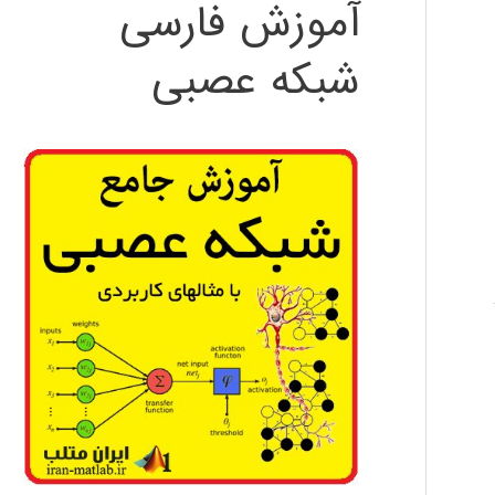
آموزش فارسی
شبکه عصبی