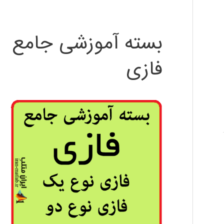
بسته آموزشی جامع
فازی