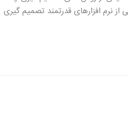
است. نرم افزار expert choice یکی از نرم افزارهای قدرتمند تصمیم گیری