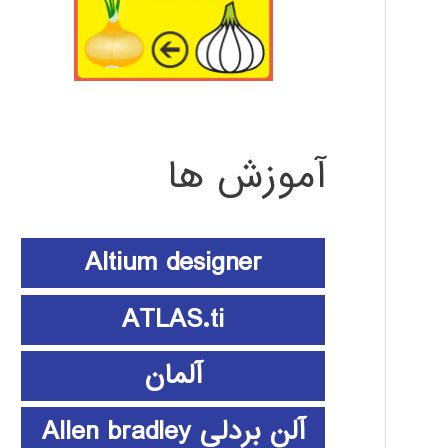
آموزش ها
Altium designer
ATLAS.ti
آلمان
آلن بردلی Allen bradley