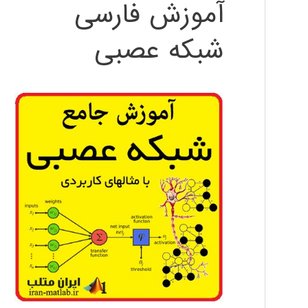
آموزش فارسی
شبکه عصبی