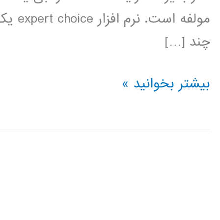
مولفه 
چند […]
فیلم
بیشتر بخوانید »
آموزش
فارسی
expert
choice