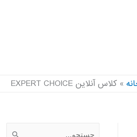
نه
کلاس آنلاین EXPERT CHOICE
ج