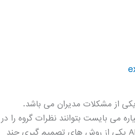
کی از مشکلات مدیران می باشد.
ره می بایست بتوانند نظرات گروه را در
نظر بگیرند. فرایند سلسله مراتبی یا AHP یکی از روش های تصمیم گیری چند