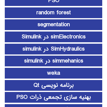
PSO
random forest
segmentation
simElectronics در Simulink
SimHydraulics در simulink
simmehanics در simulink
weka
برنامه نویسی Qt
بهنیه سازی تجمعی ذرات PSO