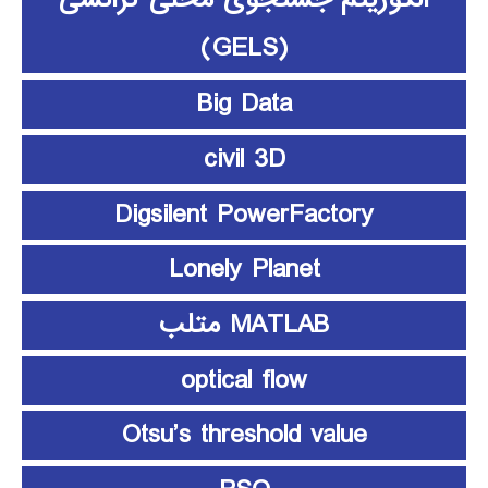
(GELS)
Big Data
civil 3D
Digsilent PowerFactory
Lonely Planet
MATLAB متلب
optical flow
Otsu’s threshold value