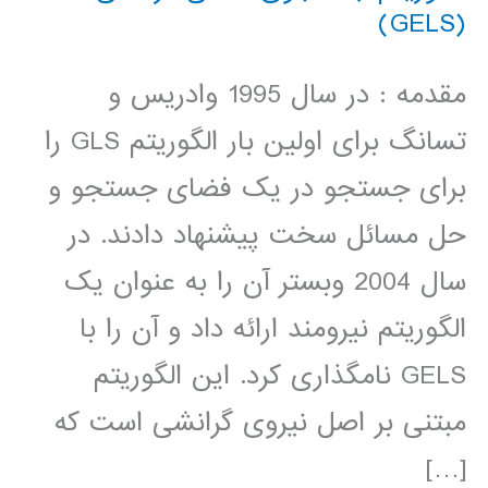
(GELS)
مقدمه : در سال 1995 وادریس و
تسانگ برای اولین بار الگوریتم GLS را
برای جستجو در یک فضای جستجو و
حل مسائل سخت پیشنهاد دادند. در
سال 2004 وبستر آن را به عنوان یک
الگوریتم نیرومند ارائه داد و آن را با
GELS نامگذاری کرد. این الگوریتم
مبتنی بر اصل نیروی گرانشی است که
[…]