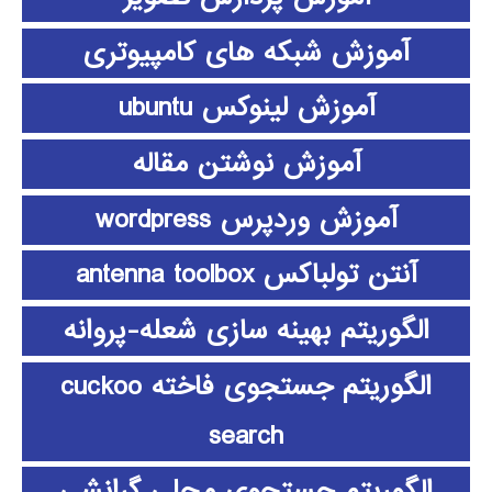
آموزش شبکه های کامپیوتری
آموزش لینوکس ubuntu
آموزش نوشتن مقاله
آموزش وردپرس wordpress
آنتن تولباکس antenna toolbox
الگوریتم بهینه سازی شعله-پروانه
الگوریتم جستجوی فاخته cuckoo
search
الگوریتم جستجوی محلی گرانشی