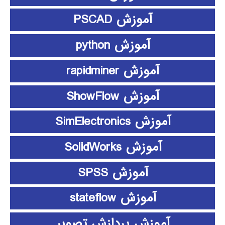
آموزش PSCAD
آموزش python
آموزش rapidminer
آموزش ShowFlow
آموزش SimElectronics
آموزش SolidWorks
آموزش SPSS
آموزش stateflow
آموزش پردازش تصویر