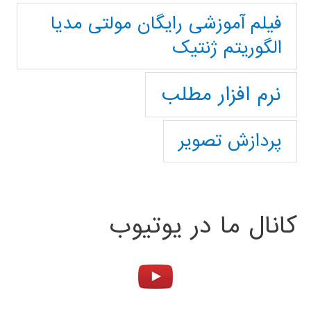
فیلم آموزشی رایگان مولتی مدیا
الگوریتم ژنتیک
نرم افزار مطلب
پردازش تصویر
کانال ما در یوتیوب