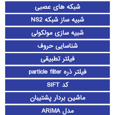
شبکه های عصبی
شبیه ساز شبکه NS2
شبیه سازی مولکولی
شناسایی حروف
فیلتر تطبیقی
فیلتر ذره particle filter
کد SIFT
ماشین بردار پشتیبان
مدل ARIMA