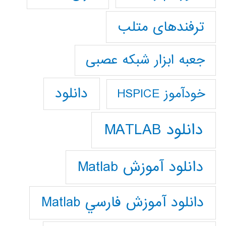
ترفندهای متلب
جعبه ابزار شبکه عصبی
دانلود
خودآموز HSPICE
دانلود MATLAB
دانلود آموزش Matlab
دانلود آموزش فارسي Matlab