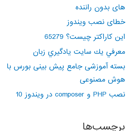
های بدون راننده
خطای نصب ویندوز
این کاراکتر چیست؟ 65279
معرفي يك سايت يادگيري زبان
بسته آموزشی جامع پیش بینی بورس با
هوش مصنوعی
نصب PHP و composer در ویندوز 10
برچسب‌ها