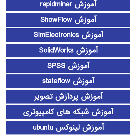
آموزش rapidminer
آموزش ShowFlow
آموزش SimElectronics
آموزش SolidWorks
آموزش SPSS
آموزش stateflow
آموزش پردازش تصویر
آموزش شبکه های کامپیوتری
آموزش لینوکس ubuntu