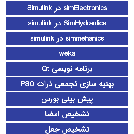
simElectronics در Simulink
SimHydraulics در simulink
simmehanics در simulink
weka
برنامه نویسی Qt
بهنیه سازی تجمعی ذرات PSO
پیش بینی بورس
تشخیص امضا
تشخیص جعل