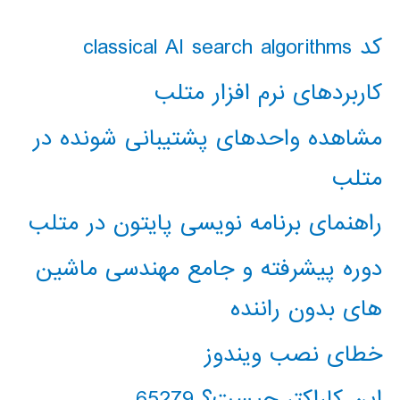
کد classical AI search algorithms
کاربردهای نرم افزار متلب
مشاهده واحدهای پشتیبانی شونده در
متلب
راهنمای برنامه نویسی پایتون در متلب
دوره پیشرفته و جامع مهندسی ماشین
های بدون راننده
خطای نصب ویندوز
این کاراکتر چیست؟ 65279