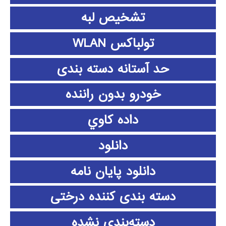
تشخیص لبه
تولباکس WLAN
حد آستانه دسته بندی
خودرو بدون راننده
داده كاوي
دانلود
دانلود پايان نامه
دسته بندی کننده درختی
دسته‌بندی نشده