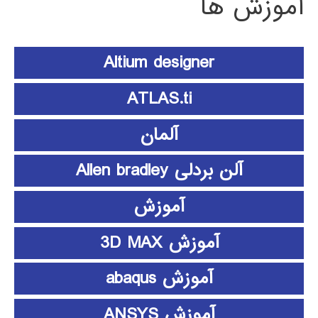
آموزش ها
Altium designer
ATLAS.ti
آلمان
آلن بردلی Allen bradley
آموزش
آموزش 3D MAX
آموزش abaqus
آموزش ANSYS