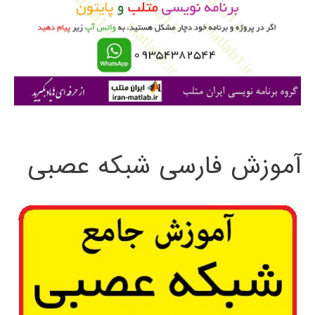
ب
ر
ا
ی
:
آموزش فارسی شبکه عصبی