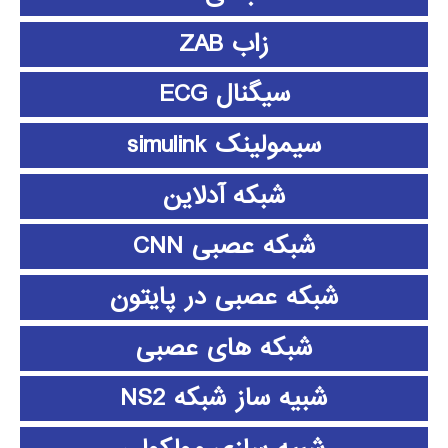
زاب ZAB
سیگنال ECG
سیمولینک simulink
شبکه آدلاین
شبکه عصبی CNN
شبکه عصبی در پایتون
شبکه های عصبی
شبیه ساز شبکه NS2