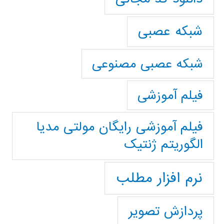
شبکه عصبی
شبکه عصبی مصنوعی
فیلم آموزشی
فیلم آموزشی رایگان مولتی مدیا
الگوریتم ژنتیک
نرم افزار مطلب
پردازش تصویر