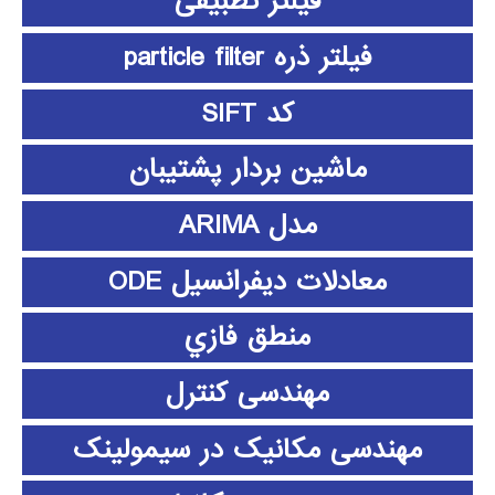
فیلتر تطبیقی
فیلتر ذره particle filter
کد SIFT
ماشین بردار پشتیبان
مدل ARIMA
معادلات دیفرانسیل ODE
منطق فازي
مهندسی کنترل
مهندسی مکانیک در سیمولینک