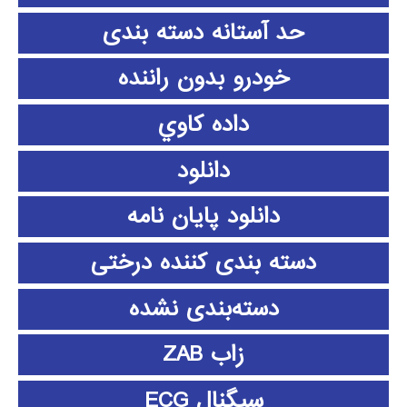
حد آستانه دسته بندی
خودرو بدون راننده
داده كاوي
دانلود
دانلود پايان نامه
دسته بندی کننده درختی
دسته‌بندی نشده
زاب ZAB
سیگنال ECG