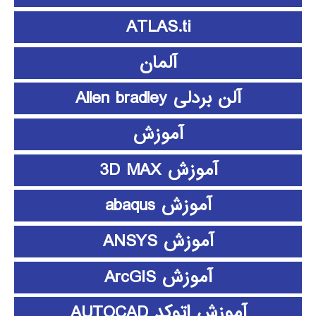
ATLAS.ti
آلمان
آلن بردلی Allen bradley
آموزش
آموزش 3D MAX
آموزش abaqus
آموزش ANSYS
آموزش ArcGIS
آموزش اتوکد AUTOCAD