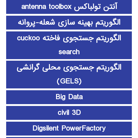
آنتن تولباکس antenna toolbox
الگوریتم بهینه سازی شعله-پروانه
الگوریتم جستجوی فاخته cuckoo
search
الگوریتم جستجوی محلی گرانشی
(GELS)
Big Data
civil 3D
Digsilent PowerFactory