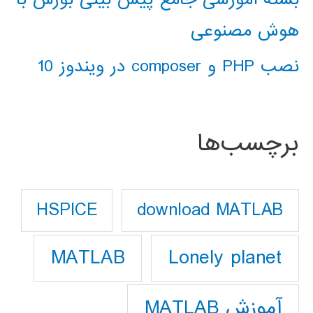
هوش مصنوعی
نصب PHP و composer در ویندوز 10
برچسب‌ها
download MATLAB
HSPICE
Lonely planet
MATLAB
آموزش MATLAB