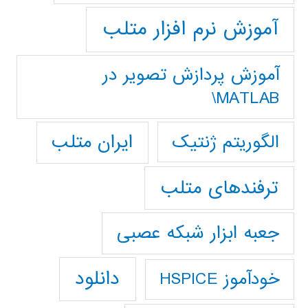
آموزش نرم افزار متلب
آموزش پردازش تصوير در
MATLAB\
ایران متلب
الگوریتم ژنتیک
ترفندهای متلب
جعبه ابزار شبکه عصبی
دانلود
خودآموز HSPICE