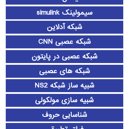
سیمولینک simulink
شبکه آدلاین
شبکه عصبی CNN
شبکه عصبی در پایتون
شبکه های عصبی
شبیه ساز شبکه NS2
شبیه سازی مولکولی
شناسایی حروف