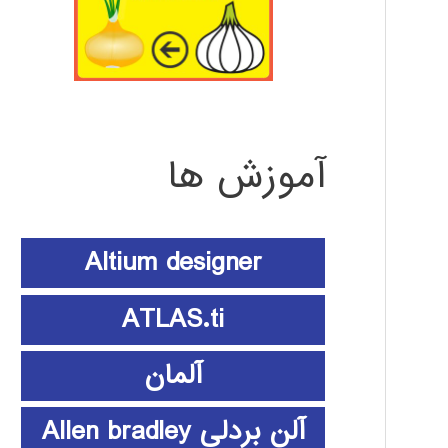
آموزش ها
Altium designer
ATLAS.ti
آلمان
آلن بردلی Allen bradley