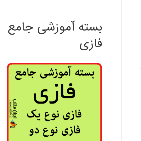
بسته آموزشی جامع
فازی