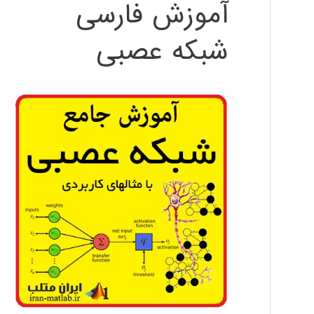
آموزش فارسی
شبکه عصبی