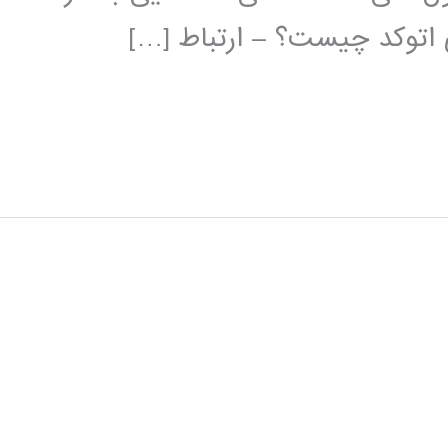
ی اتوکد چیست؟ – ارتباط […]