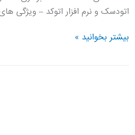
اتودسک و نرم افزار اتوکد – ویژگی ها
فیلم
بیشتر بخوانید »
آموزش
فارسی
اتوکد
AUTOCAD