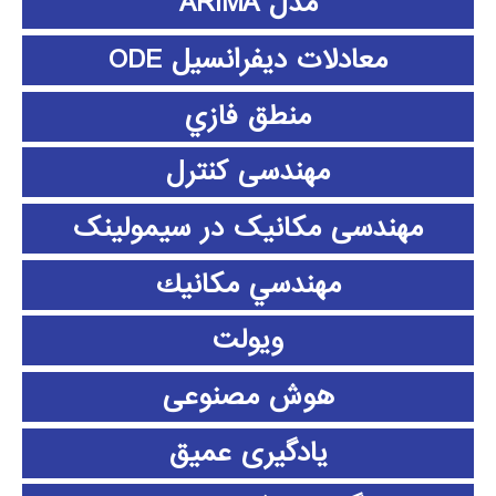
مدل ARIMA
معادلات دیفرانسیل ODE
منطق فازي
مهندسی کنترل
مهندسی مکانیک در سیمولینک
مهندسي مكانيك
ویولت
هوش مصنوعی
یادگیری عمیق