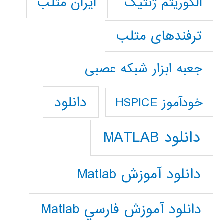
ایران متلب
الگوریتم ژنتیک
ترفندهای متلب
جعبه ابزار شبکه عصبی
دانلود
خودآموز HSPICE
دانلود MATLAB
دانلود آموزش Matlab
دانلود آموزش فارسي Matlab