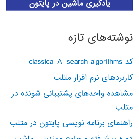
یادگیری ماشین در پایتون
نوشته‌های تازه
کد classical AI search algorithms
کاربردهای نرم افزار متلب
مشاهده واحدهای پشتیبانی شونده در
متلب
راهنمای برنامه نویسی پایتون در متلب
دوره پیشرفته و جامع مهندسی ماشین