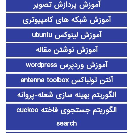
آموزش پردازش تصویر
آموزش شبکه های کامپیوتری
آموزش لینوکس ubuntu
آموزش نوشتن مقاله
آموزش وردپرس wordpress
آنتن تولباکس antenna toolbox
الگوریتم بهینه سازی شعله-پروانه
الگوریتم جستجوی فاخته cuckoo
search