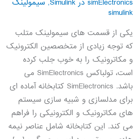
simElectronics در Simulink
,
سیمولینک
simulink
یکی از قسمت های سیمولینک متلب
که توجه زیادی از متخصصین الکترونیک
و مکاترونیک را به خوب جلب کرده
است، تولباکس SimElectronics می
باشد. SimElectronics کتابخانه آماده ای
برای مدلسازی و شبیه سازی سیستم
های مکاترونیک و الکترونیکی را فراهم
می کند. این کتابخانه شامل عناصر نیمه