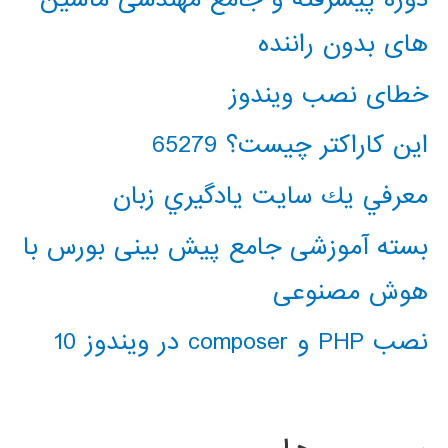
های بدون راننده
خطای نصب ویندوز
این کاراکتر چیست؟ 65279
معرفي يك سايت يادگيري زبان
بسته آموزشی جامع پیش بینی بورس با
هوش مصنوعی
نصب PHP و composer در ویندوز 10