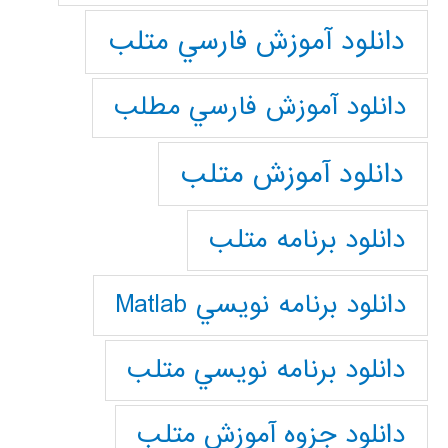
دانلود آموزش فارسي متلب
دانلود آموزش فارسي مطلب
دانلود آموزش متلب
دانلود برنامه متلب
دانلود برنامه نويسي Matlab
دانلود برنامه نويسي متلب
دانلود جزوه آموزش متلب