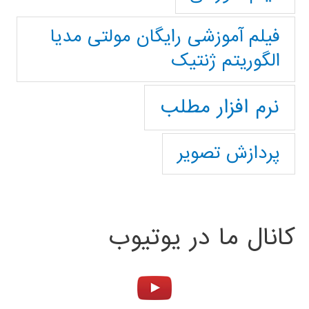
فیلم آموزشی رایگان مولتی مدیا
الگوریتم ژنتیک
نرم افزار مطلب
پردازش تصویر
کانال ما در یوتیوب