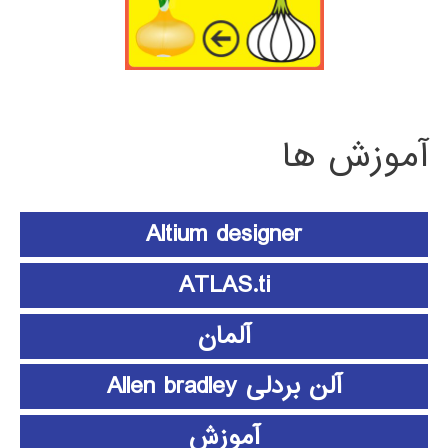
آموزش ها
Altium designer
ATLAS.ti
آلمان
آلن بردلی Allen bradley
آموزش