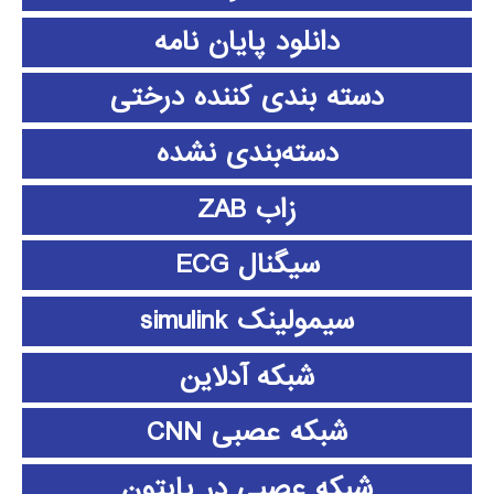
دانلود پايان نامه
دسته بندی کننده درختی
دسته‌بندی نشده
زاب ZAB
سیگنال ECG
سیمولینک simulink
شبکه آدلاین
شبکه عصبی CNN
شبکه عصبی در پایتون