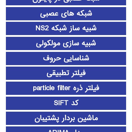
شبکه های عصبی
شبیه ساز شبکه NS2
شبیه سازی مولکولی
شناسایی حروف
فیلتر تطبیقی
فیلتر ذره particle filter
کد SIFT
ماشین بردار پشتیبان