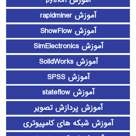
آموزش python
آموزش rapidminer
آموزش ShowFlow
آموزش SimElectronics
آموزش SolidWorks
آموزش SPSS
آموزش stateflow
آموزش پردازش تصویر
آموزش شبکه های کامپیوتری