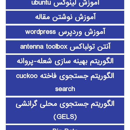
آموزش لینوکس ubuntu
آموزش نوشتن مقاله
آموزش وردپرس wordpress
آنتن تولباکس antenna toolbox
الگوریتم بهینه سازی شعله-پروانه
الگوریتم جستجوی فاخته cuckoo
search
الگوریتم جستجوی محلی گرانشی
(GELS)