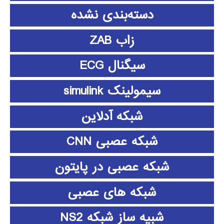
دسته‌بندی نشده
زاب ZAB
سیگنال ECG
سیمولینک simulink
شبکه آدلاین
شبکه عصبی CNN
شبکه عصبی در پایتون
شبکه های عصبی
شبیه ساز شبکه NS2