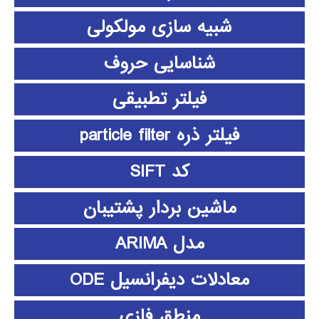
شبیه سازی مولکولی
شناسایی حروف
فیلتر تطبیقی
فیلتر ذره particle filter
کد SIFT
ماشین بردار پشتیبان
مدل ARIMA
معادلات دیفرانسیل ODE
منطق فازي