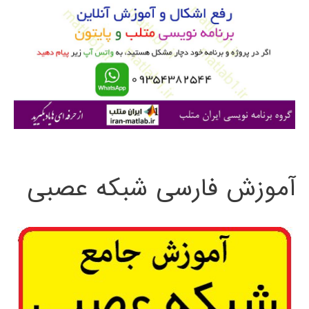
ب
ر
ا
ی
:
آموزش فارسی شبکه عصبی