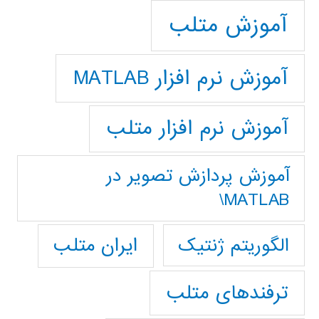
آموزش متلب
آموزش نرم افزار MATLAB
آموزش نرم افزار متلب
آموزش پردازش تصوير در
MATLAB\
ایران متلب
الگوریتم ژنتیک
ترفندهای متلب