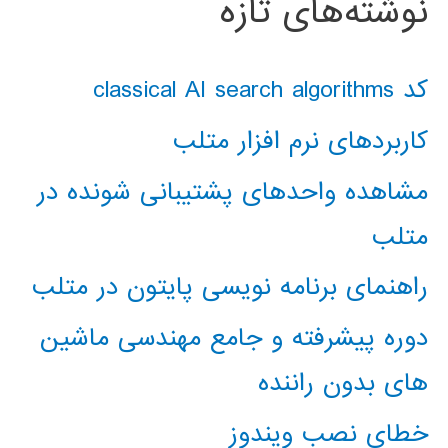
نوشته‌های تازه
کد classical AI search algorithms
کاربردهای نرم افزار متلب
مشاهده واحدهای پشتیبانی شونده در
متلب
راهنمای برنامه نویسی پایتون در متلب
دوره پیشرفته و جامع مهندسی ماشین
های بدون راننده
خطای نصب ویندوز