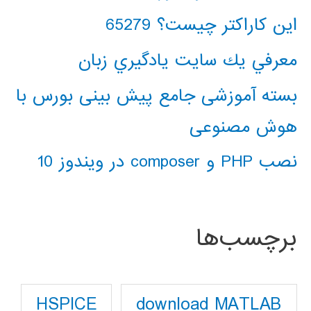
این کاراکتر چیست؟ 65279
معرفي يك سايت يادگيري زبان
بسته آموزشی جامع پیش بینی بورس با
هوش مصنوعی
نصب PHP و composer در ویندوز 10
برچسب‌ها
download MATLAB
HSPICE