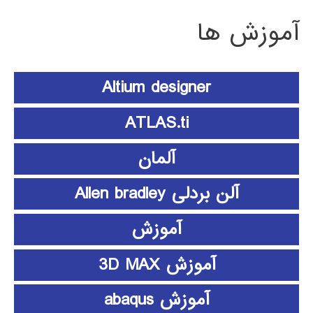
آموزش ها
Altium designer
ATLAS.ti
آلمان
آلن بردلی Allen bradley
آموزش
آموزش 3D MAX
آموزش abaqus