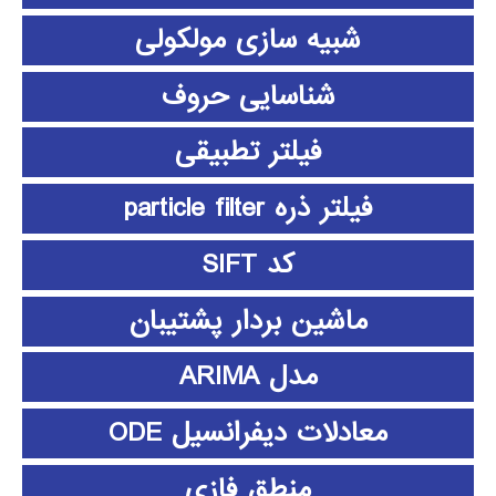
شبیه سازی مولکولی
شناسایی حروف
فیلتر تطبیقی
فیلتر ذره particle filter
کد SIFT
ماشین بردار پشتیبان
مدل ARIMA
معادلات دیفرانسیل ODE
منطق فازي