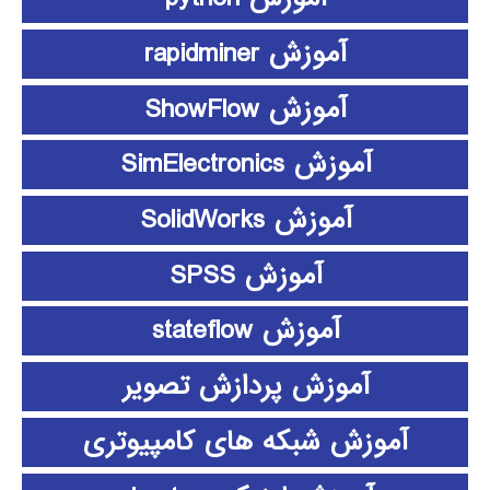
آموزش rapidminer
آموزش ShowFlow
آموزش SimElectronics
آموزش SolidWorks
آموزش SPSS
آموزش stateflow
آموزش پردازش تصویر
آموزش شبکه های کامپیوتری