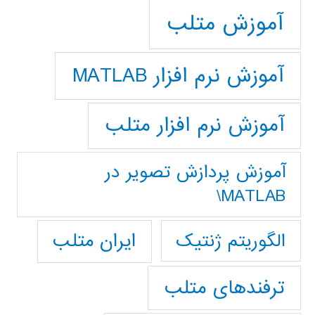
آموزش متلب
آموزش نرم افزار MATLAB
آموزش نرم افزار متلب
آموزش پردازش تصوير در
MATLAB\
ایران متلب
الگوریتم ژنتیک
ترفندهای متلب