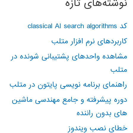
نوشته‌های تازه
کد classical AI search algorithms
کاربردهای نرم افزار متلب
مشاهده واحدهای پشتیبانی شونده در
متلب
راهنمای برنامه نویسی پایتون در متلب
دوره پیشرفته و جامع مهندسی ماشین
های بدون راننده
خطای نصب ویندوز