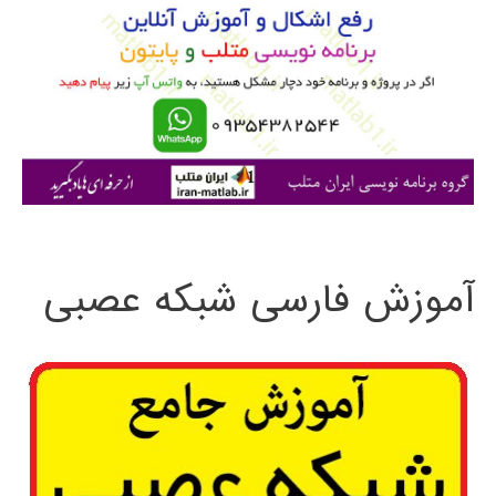
ب
ر
ا
ی
:
آموزش فارسی شبکه عصبی