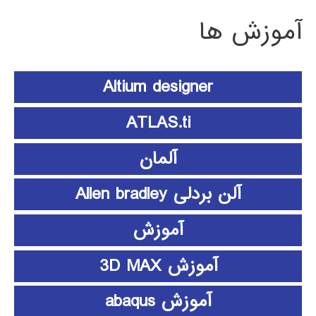
آموزش ها
Altium designer
ATLAS.ti
آلمان
آلن بردلی Allen bradley
آموزش
آموزش 3D MAX
آموزش abaqus