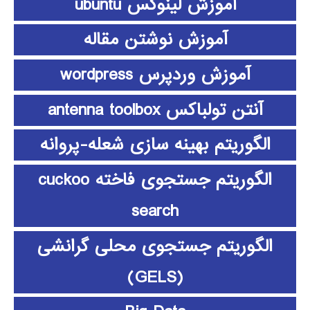
آموزش لینوکس ubuntu
آموزش نوشتن مقاله
آموزش وردپرس wordpress
آنتن تولباکس antenna toolbox
الگوریتم بهینه سازی شعله-پروانه
الگوریتم جستجوی فاخته cuckoo
search
الگوریتم جستجوی محلی گرانشی
(GELS)