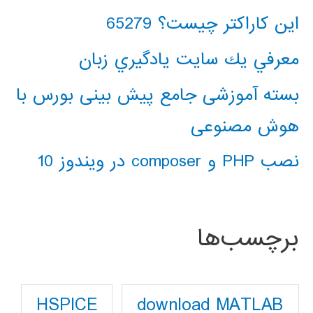
این کاراکتر چیست؟ 65279
معرفي يك سايت يادگيري زبان
بسته آموزشی جامع پیش بینی بورس با
هوش مصنوعی
نصب PHP و composer در ویندوز 10
برچسب‌ها
download MATLAB
HSPICE