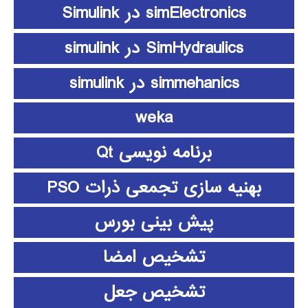
simElectronics در Simulink
SimHydraulics در simulink
simmehanics در simulink
weka
برنامه نویسی Qt
بهنیه سازی تجمعی ذرات PSO
پیش بینی بورس
تشخیص امضا
تشخیص جعل