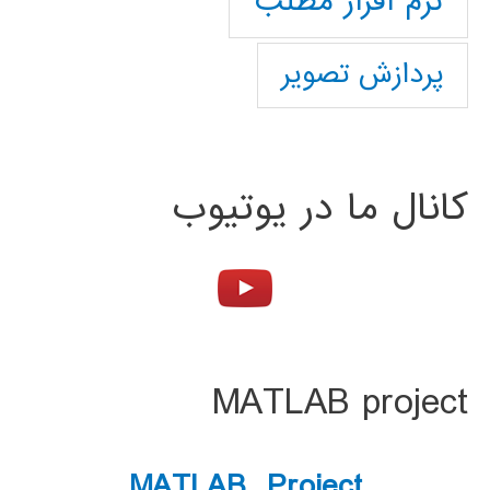
نرم افزار مطلب
پردازش تصویر
کانال ما در یوتیوب
MATLAB project
MATLAB Project