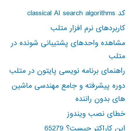
کد classical AI search algorithms
کاربردهای نرم افزار متلب
مشاهده واحدهای پشتیبانی شونده در
متلب
راهنمای برنامه نویسی پایتون در متلب
دوره پیشرفته و جامع مهندسی ماشین
های بدون راننده
خطای نصب ویندوز
این کاراکتر چیست؟ 65279