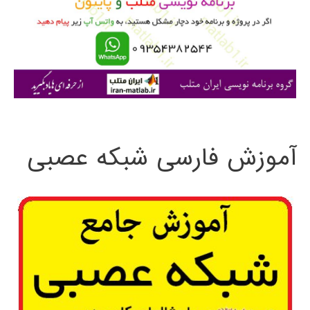
ر
ا
ی
:
آموزش فارسی شبکه عصبی