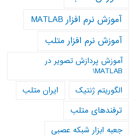
آموزش نرم افزار MATLAB
آموزش نرم افزار متلب
آموزش پردازش تصوير در
MATLAB\
ایران متلب
الگوریتم ژنتیک
ترفندهای متلب
جعبه ابزار شبکه عصبی