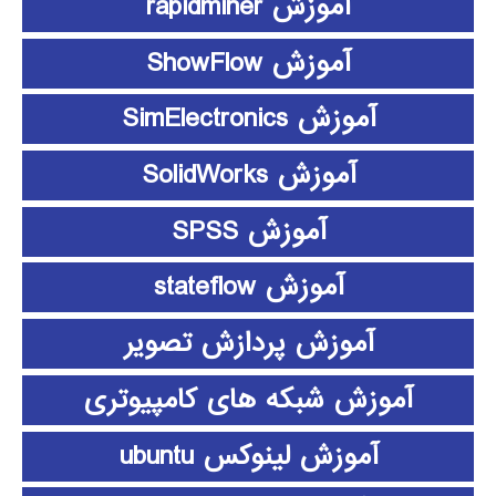
آموزش rapidminer
آموزش ShowFlow
آموزش SimElectronics
آموزش SolidWorks
آموزش SPSS
آموزش stateflow
آموزش پردازش تصویر
آموزش شبکه های کامپیوتری
آموزش لینوکس ubuntu