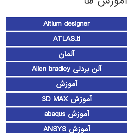
آموزش ها
Altium designer
ATLAS.ti
آلمان
آلن بردلی Allen bradley
آموزش
آموزش 3D MAX
آموزش abaqus
آموزش ANSYS