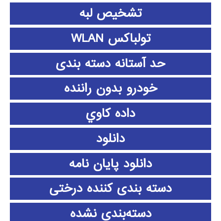
تشخیص لبه
تولباکس WLAN
حد آستانه دسته بندی
خودرو بدون راننده
داده كاوي
دانلود
دانلود پايان نامه
دسته بندی کننده درختی
دسته‌بندی نشده