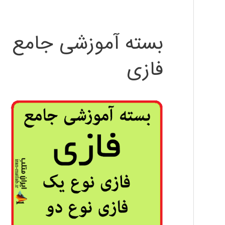
بسته آموزشی جامع
فازی