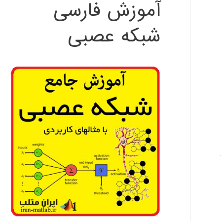
آموزش فارسی
شبکه عصبی