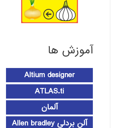
آموزش ها
Altium designer
ATLAS.ti
آلمان
آلن بردلی Allen bradley