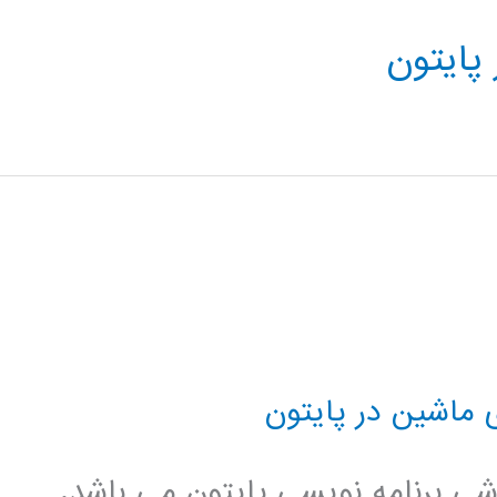
پایتون
 ماشین در پایتون
زشی برنامه نویسی پایتون می باشد.