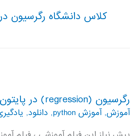
کلاس دانشگاه رگرسیون در 
رگرسیون (regression) در پایتون
آموزش
,
آموزش python
,
دانلود
,
یادگیری
پیش نیاز این فیلم آموزشی ، فیلم آمو