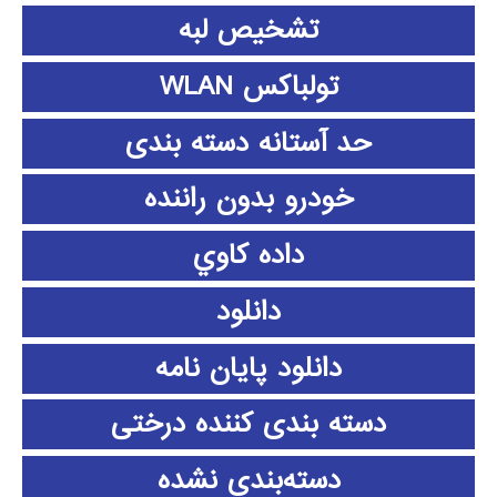
تشخیص لبه
تولباکس WLAN
حد آستانه دسته بندی
خودرو بدون راننده
داده كاوي
دانلود
دانلود پايان نامه
دسته بندی کننده درختی
دسته‌بندی نشده