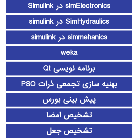
simElectronics در Simulink
SimHydraulics در simulink
simmehanics در simulink
weka
برنامه نویسی Qt
بهنیه سازی تجمعی ذرات PSO
پیش بینی بورس
تشخیص امضا
تشخیص جعل