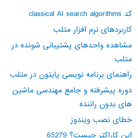
کد classical AI search algorithms
کاربردهای نرم افزار متلب
مشاهده واحدهای پشتیبانی شونده در
متلب
راهنمای برنامه نویسی پایتون در متلب
دوره پیشرفته و جامع مهندسی ماشین
های بدون راننده
خطای نصب ویندوز
این کاراکتر چیست؟ 65279