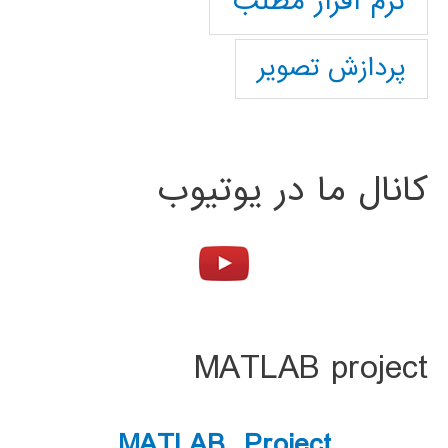
نرم افزار مطلب
پردازش تصویر
کانال ما در یوتیوب
MATLAB project
MATLAB Project