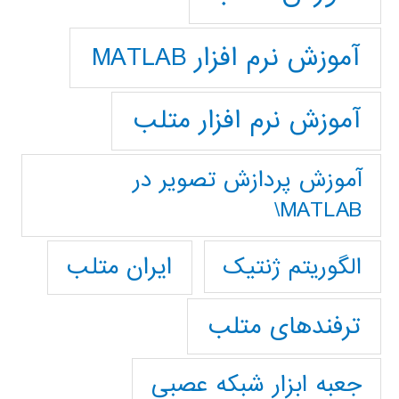
آموزش نرم افزار MATLAB
آموزش نرم افزار متلب
آموزش پردازش تصوير در
MATLAB\
ایران متلب
الگوریتم ژنتیک
ترفندهای متلب
جعبه ابزار شبکه عصبی