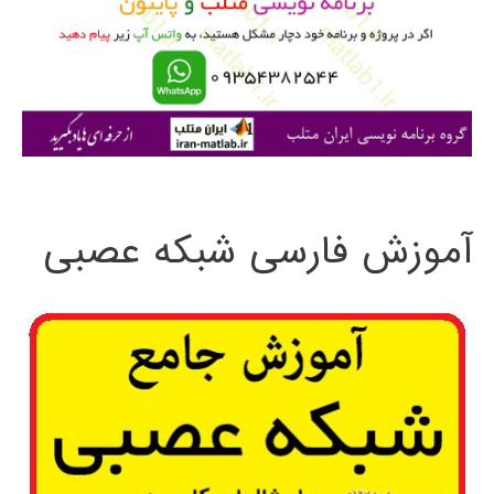
ر
ا
ی
:
آموزش فارسی شبکه عصبی