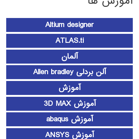
آموزش ها
Altium designer
ATLAS.ti
آلمان
آلن بردلی Allen bradley
آموزش
آموزش 3D MAX
آموزش abaqus
آموزش ANSYS