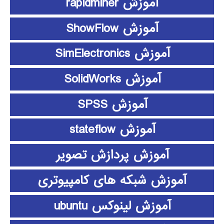
آموزش rapidminer
آموزش ShowFlow
آموزش SimElectronics
آموزش SolidWorks
آموزش SPSS
آموزش stateflow
آموزش پردازش تصویر
آموزش شبکه های کامپیوتری
آموزش لینوکس ubuntu