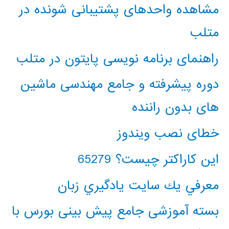
مشاهده واحدهای پشتیبانی شونده در
متلب
راهنمای برنامه نویسی پایتون در متلب
دوره پیشرفته و جامع مهندسی ماشین
های بدون راننده
خطای نصب ویندوز
این کاراکتر چیست؟ 65279
معرفي يك سايت يادگيري زبان
بسته آموزشی جامع پیش بینی بورس با