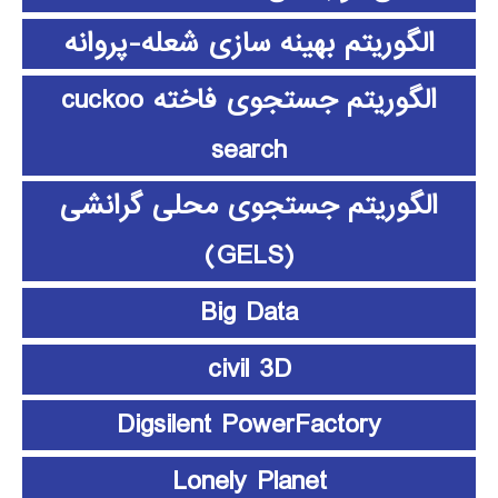
الگوریتم بهینه سازی شعله-پروانه
الگوریتم جستجوی فاخته cuckoo
search
الگوریتم جستجوی محلی گرانشی
(GELS)
Big Data
civil 3D
Digsilent PowerFactory
Lonely Planet