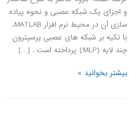
و اجزای یک شبکه عصبی و نحوه پیاده
سازی آن در محیط نرم افزار MATLAB،
با تکیه بر شبکه های عصبی پرسپترون
چند لایه (MLP) پرداخته است . […]
آموزش
بیشتر بخوانید »
جعبه
ابزار
شبکه
عصبی