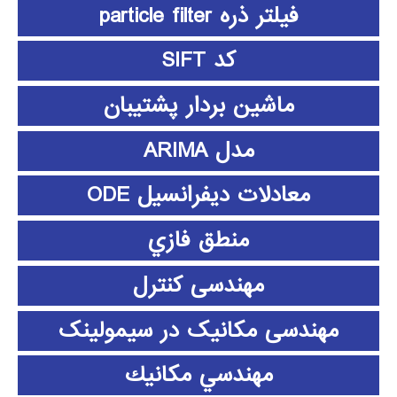
فیلتر ذره particle filter
کد SIFT
ماشین بردار پشتیبان
مدل ARIMA
معادلات دیفرانسیل ODE
منطق فازي
مهندسی کنترل
مهندسی مکانیک در سیمولینک
مهندسي مكانيك