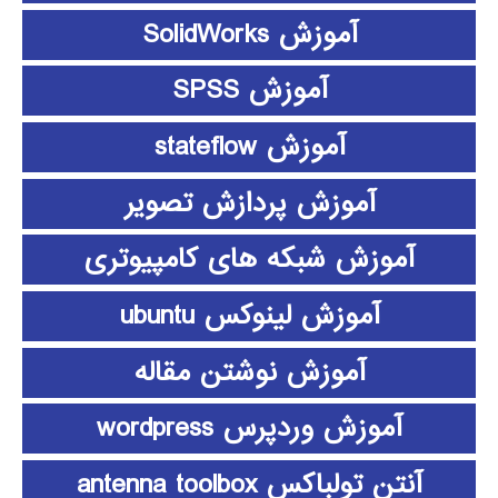
آموزش SolidWorks
آموزش SPSS
آموزش stateflow
آموزش پردازش تصویر
آموزش شبکه های کامپیوتری
آموزش لینوکس ubuntu
آموزش نوشتن مقاله
آموزش وردپرس wordpress
آنتن تولباکس antenna toolbox