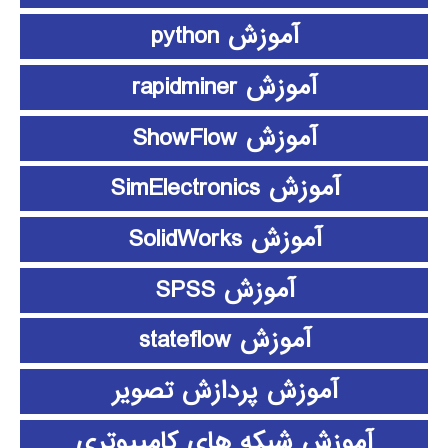
آموزش python
آموزش rapidminer
آموزش ShowFlow
آموزش SimElectronics
آموزش SolidWorks
آموزش SPSS
آموزش stateflow
آموزش پردازش تصویر
آموزش شبکه های کامپیوتری