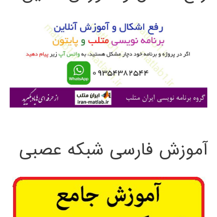
و
ب
ر
ا
ی
:
آموزش فارسی شبکه عصبی