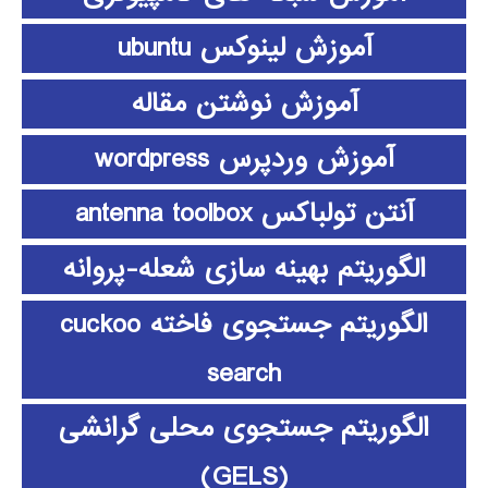
آموزش لینوکس ubuntu
آموزش نوشتن مقاله
آموزش وردپرس wordpress
آنتن تولباکس antenna toolbox
الگوریتم بهینه سازی شعله-پروانه
الگوریتم جستجوی فاخته cuckoo
search
الگوریتم جستجوی محلی گرانشی
(GELS)