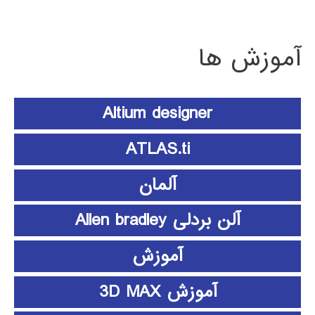
آموزش ها
Altium designer
ATLAS.ti
آلمان
آلن بردلی Allen bradley
آموزش
آموزش 3D MAX