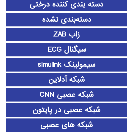
دسته بندی کننده درختی
دسته‌بندی نشده
زاب ZAB
سیگنال ECG
سیمولینک simulink
شبکه آدلاین
شبکه عصبی CNN
شبکه عصبی در پایتون
شبکه های عصبی