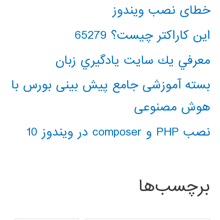
خطای نصب ویندوز
این کاراکتر چیست؟ 65279
معرفي يك سايت يادگيري زبان
بسته آموزشی جامع پیش بینی بورس با
هوش مصنوعی
نصب PHP و composer در ویندوز 10
برچسب‌ها