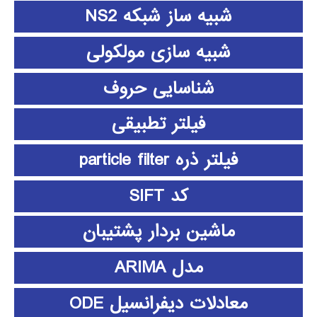
شبیه ساز شبکه NS2
شبیه سازی مولکولی
شناسایی حروف
فیلتر تطبیقی
فیلتر ذره particle filter
کد SIFT
ماشین بردار پشتیبان
مدل ARIMA
معادلات دیفرانسیل ODE