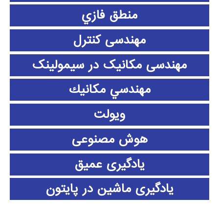
منطق فازي
مهندسی کنترل
مهندسی مکانیک در سیمولینک
مهندسي مكانيك
ویولت
هوش مصنوعی
یادگیری عمیق
یادگیری ماشین در پایتون