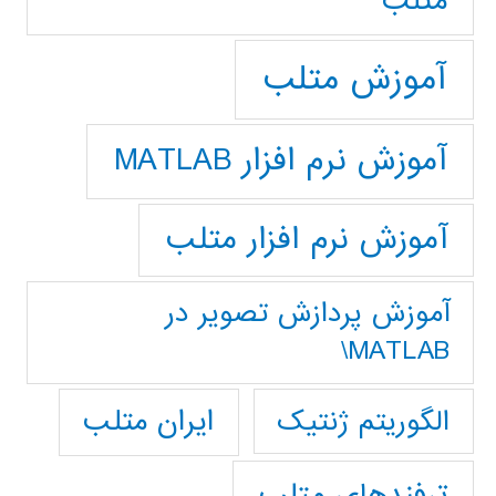
متلب
آموزش متلب
آموزش نرم افزار MATLAB
آموزش نرم افزار متلب
آموزش پردازش تصوير در
MATLAB\
ایران متلب
الگوریتم ژنتیک
ترفندهای متلب