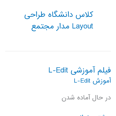
کلاس دانشگاه طراحی
Layout مدار مجتمع
فیلم آموزشی L-Edit
آموزش L-Edit
در حال آماده شدن