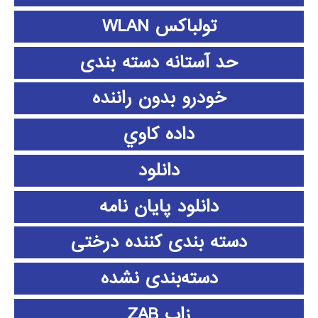
تولباکس WLAN
حد آستانه دسته بندی
خودرو بدون راننده
داده كاوي
دانلود
دانلود پايان نامه
دسته بندی کننده درختی
دسته‌بندی نشده
زاب ZAB