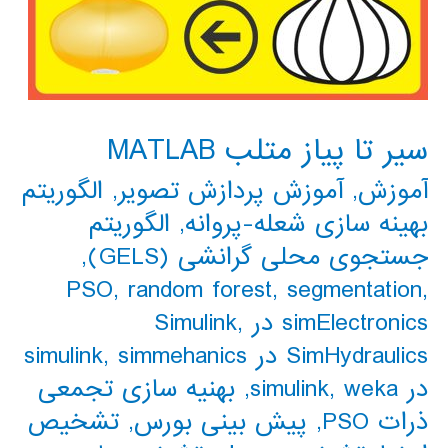
سیر تا پیاز متلب MATLAB
آموزش
,
آموزش پردازش تصویر
,
الگوریتم
بهینه سازی شعله-پروانه
,
الگوریتم
جستجوی محلی گرانشی (GELS)
,
PSO
,
random forest
,
segmentation
,
simElectronics در Simulink
,
SimHydraulics در simulink
simmehanics
,
در simulink
weka
,
,
بهنیه سازی تجمعی
ذرات PSO
,
پیش بینی بورس
,
تشخیص