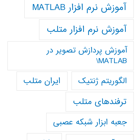
آموزش نرم افزار MATLAB
آموزش نرم افزار متلب
آموزش پردازش تصوير در
MATLAB\
ایران متلب
الگوریتم ژنتیک
ترفندهای متلب
جعبه ابزار شبکه عصبی