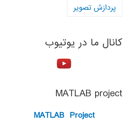
پردازش تصویر
کانال ما در یوتیوب
MATLAB project
MATLAB Project