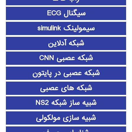
سیگنال ECG
سیمولینک simulink
شبکه آدلاین
شبکه عصبی CNN
شبکه عصبی در پایتون
شبکه های عصبی
شبیه ساز شبکه NS2
شبیه سازی مولکولی