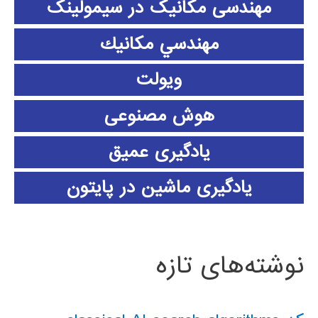
مهندسی مکانیک در سیمولینک
مهندسي مكانيك
ویولت
هوش مصنوعی
یادگیری عمیق
یادگیری ماشین در پایتون
نوشته‌های تازه