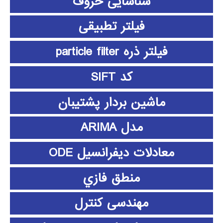
شناسایی حروف
فیلتر تطبیقی
فیلتر ذره particle filter
کد SIFT
ماشین بردار پشتیبان
مدل ARIMA
معادلات دیفرانسیل ODE
منطق فازي
مهندسی کنترل