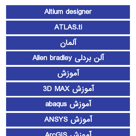
Altium designer
ATLAS.ti
آلمان
آلن بردلی Allen bradley
آموزش
آموزش 3D MAX
آموزش abaqus
آموزش ANSYS
آموزش ArcGIS