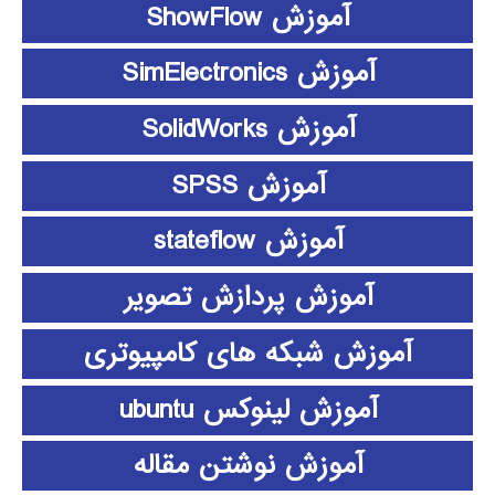
آموزش ShowFlow
آموزش SimElectronics
آموزش SolidWorks
آموزش SPSS
آموزش stateflow
آموزش پردازش تصویر
آموزش شبکه های کامپیوتری
آموزش لینوکس ubuntu
آموزش نوشتن مقاله