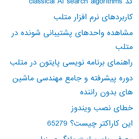
کد classical AI search algorithms
کاربردهای نرم افزار متلب
مشاهده واحدهای پشتیبانی شونده در
متلب
راهنمای برنامه نویسی پایتون در متلب
دوره پیشرفته و جامع مهندسی ماشین
های بدون راننده
خطای نصب ویندوز
این کاراکتر چیست؟ 65279