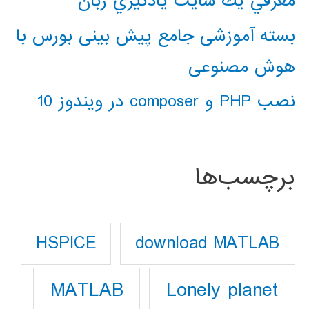
معرفي يك سايت يادگيري زبان
بسته آموزشی جامع پیش بینی بورس با
هوش مصنوعی
نصب PHP و composer در ویندوز 10
برچسب‌ها
download MATLAB
HSPICE
Lonely planet
MATLAB