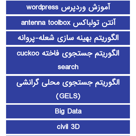
آموزش وردپرس wordpress
آنتن تولباکس antenna toolbox
الگوریتم بهینه سازی شعله-پروانه
الگوریتم جستجوی فاخته cuckoo
search
الگوریتم جستجوی محلی گرانشی
(GELS)
Big Data
civil 3D