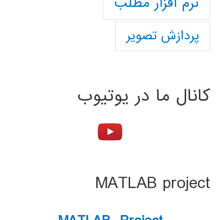
نرم افزار مطلب
پردازش تصویر
کانال ما در یوتیوب
MATLAB project