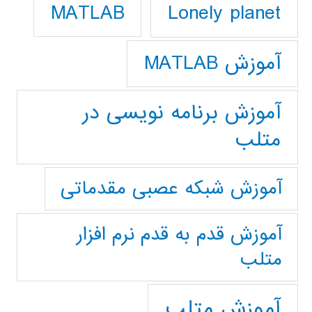
Lonely planet
MATLAB
آموزش MATLAB
آموزش برنامه نویسی در
متلب
آموزش شبکه عصبی مقدماتی
آموزش قدم به قدم نرم افزار
متلب
آموزش متلب