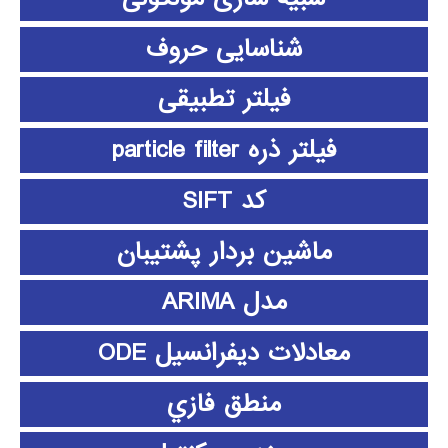
شناسایی حروف
فیلتر تطبیقی
فیلتر ذره particle filter
کد SIFT
ماشین بردار پشتیبان
مدل ARIMA
معادلات دیفرانسیل ODE
منطق فازي