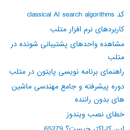
کد classical AI search algorithms
کاربردهای نرم افزار متلب
مشاهده واحدهای پشتیبانی شونده در
متلب
راهنمای برنامه نویسی پایتون در متلب
دوره پیشرفته و جامع مهندسی ماشین
های بدون راننده
خطای نصب ویندوز
این کاراکتر چیست؟ 65279