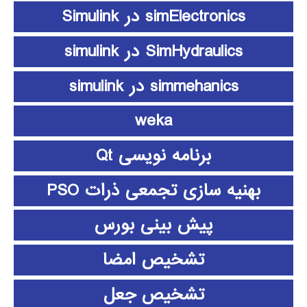
simElectronics در Simulink
SimHydraulics در simulink
simmehanics در simulink
weka
برنامه نویسی Qt
بهنیه سازی تجمعی ذرات PSO
پیش بینی بورس
تشخیص امضا
تشخیص جعل