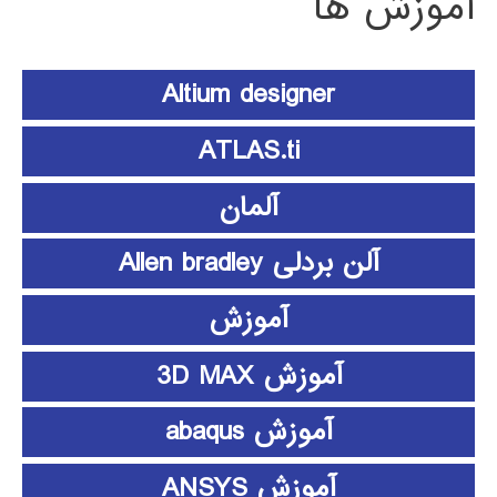
آموزش ها
Altium designer
ATLAS.ti
آلمان
آلن بردلی Allen bradley
آموزش
آموزش 3D MAX
آموزش abaqus
آموزش ANSYS