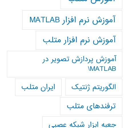
آموزش نرم افزار MATLAB
آموزش نرم افزار متلب
آموزش پردازش تصوير در
MATLAB\
ایران متلب
الگوریتم ژنتیک
ترفندهای متلب
جعبه ابزار شبکه عصبی