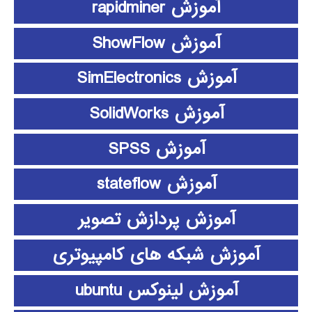
آموزش rapidminer
آموزش ShowFlow
آموزش SimElectronics
آموزش SolidWorks
آموزش SPSS
آموزش stateflow
آموزش پردازش تصویر
آموزش شبکه های کامپیوتری
آموزش لینوکس ubuntu