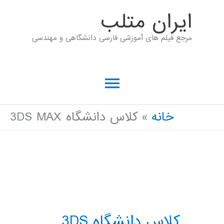
رش
ايران متلب
ه
مرجع فیلم های آموزشی فارسی دانشگاهی و مهندسی
حتوا
فهرست
اصلی
خانه
کلاس دانشگاه 3DS MAX
کلاس دانشگاه 3DS