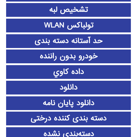
تشخیص لبه
تولباکس WLAN
حد آستانه دسته بندی
خودرو بدون راننده
داده كاوي
دانلود
دانلود پايان نامه
دسته بندی کننده درختی
دسته‌بندی نشده