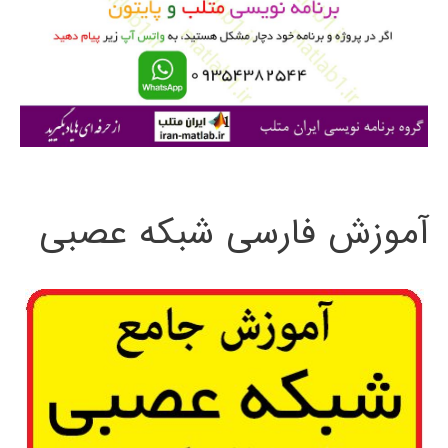
ر
ا
ی
:
آموزش فارسی شبکه عصبی