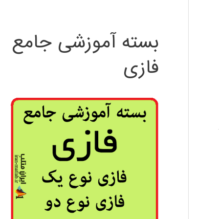
بسته آموزشی جامع
فازی