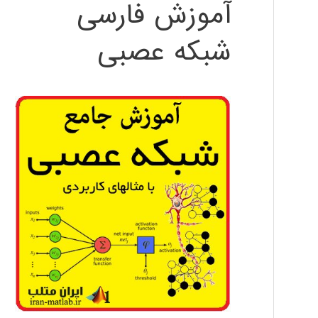
آموزش فارسی
شبکه عصبی