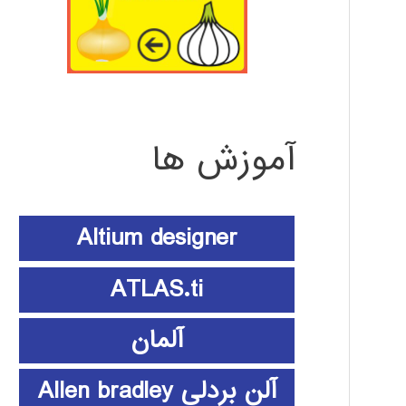
آموزش ها
Altium designer
ATLAS.ti
آلمان
آلن بردلی Allen bradley