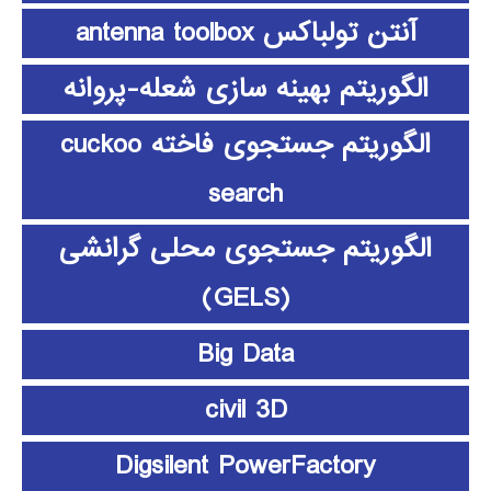
آنتن تولباکس antenna toolbox
الگوریتم بهینه سازی شعله-پروانه
الگوریتم جستجوی فاخته cuckoo
search
الگوریتم جستجوی محلی گرانشی
(GELS)
Big Data
civil 3D
Digsilent PowerFactory