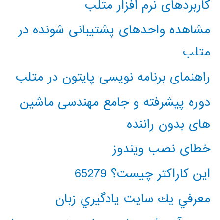
کاربردهای نرم افزار متلب
مشاهده واحدهای پشتیبانی شونده در
متلب
راهنمای برنامه نویسی پایتون در متلب
دوره پیشرفته و جامع مهندسی ماشین
های بدون راننده
خطای نصب ویندوز
این کاراکتر چیست؟ 65279
معرفي يك سايت يادگيري زبان