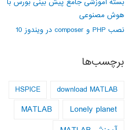
بسته آموزشی جامع پیش بینی بورس با
هوش مصنوعی
نصب PHP و composer در ویندوز 10
برچسب‌ها
download MATLAB
HSPICE
Lonely planet
MATLAB