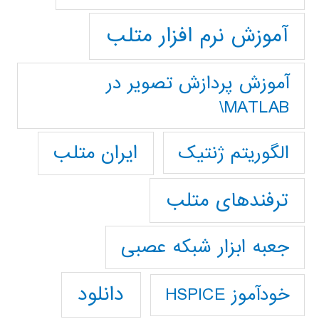
آموزش نرم افزار متلب
آموزش پردازش تصوير در
MATLAB\
ایران متلب
الگوریتم ژنتیک
ترفندهای متلب
جعبه ابزار شبکه عصبی
دانلود
خودآموز HSPICE