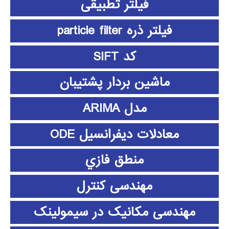
فیلتر تطبیقی
فیلتر ذره particle filter
کد SIFT
ماشین بردار پشتیبان
مدل ARIMA
معادلات دیفرانسیل ODE
منطق فازي
مهندسی کنترل
مهندسی مکانیک در سیمولینک