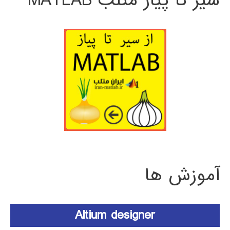
سیر تا پیاز متلب MATLAB
آموزش ها
Altium designer