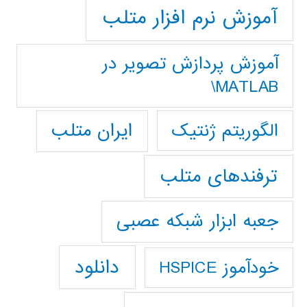
آموزش نرم افزار متلب
آموزش پردازش تصوير در
MATLAB\
ایران متلب
الگوریتم ژنتیک
ترفندهای متلب
جعبه ابزار شبکه عصبی
دانلود
خودآموز HSPICE