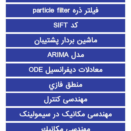
فیلتر ذره particle filter
کد SIFT
ماشین بردار پشتیبان
مدل ARIMA
معادلات دیفرانسیل ODE
منطق فازي
مهندسی کنترل
مهندسی مکانیک در سیمولینک
مهندسي مكانيك