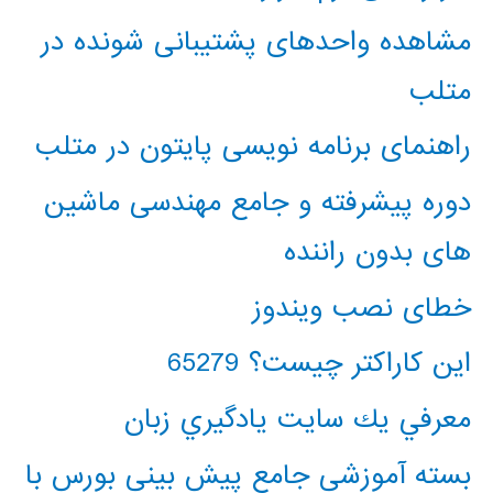
مشاهده واحدهای پشتیبانی شونده در
متلب
راهنمای برنامه نویسی پایتون در متلب
دوره پیشرفته و جامع مهندسی ماشین
های بدون راننده
خطای نصب ویندوز
این کاراکتر چیست؟ 65279
معرفي يك سايت يادگيري زبان
بسته آموزشی جامع پیش بینی بورس با