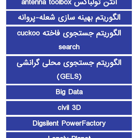
آنتن تولباکس antenna toolbox
الگوریتم بهینه سازی شعله-پروانه
الگوریتم جستجوی فاخته cuckoo
search
الگوریتم جستجوی محلی گرانشی
(GELS)
Big Data
civil 3D
Digsilent PowerFactory