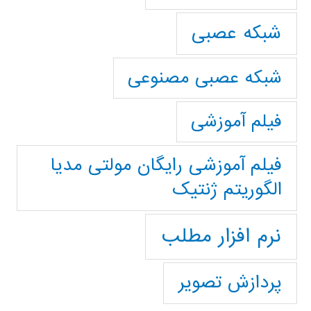
شبکه عصبی
شبکه عصبی مصنوعی
فیلم آموزشی
فیلم آموزشی رایگان مولتی مدیا
الگوریتم ژنتیک
نرم افزار مطلب
پردازش تصویر