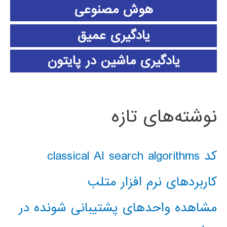
هوش مصنوعی
یادگیری عمیق
یادگیری ماشین در پایتون
نوشته‌های تازه
کد classical AI search algorithms
کاربردهای نرم افزار متلب
مشاهده واحدهای پشتیبانی شونده در