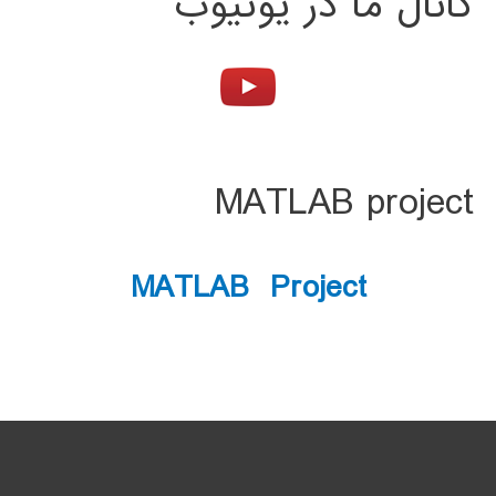
کانال ما در یوتیوب
MATLAB project
MATLAB Project