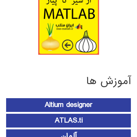
آموزش ها
Altium designer
ATLAS.ti
آلمان