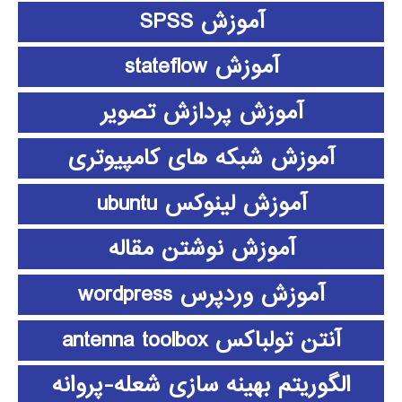
آموزش SPSS
آموزش stateflow
آموزش پردازش تصویر
آموزش شبکه های کامپیوتری
آموزش لینوکس ubuntu
آموزش نوشتن مقاله
آموزش وردپرس wordpress
آنتن تولباکس antenna toolbox
الگوریتم بهینه سازی شعله-پروانه