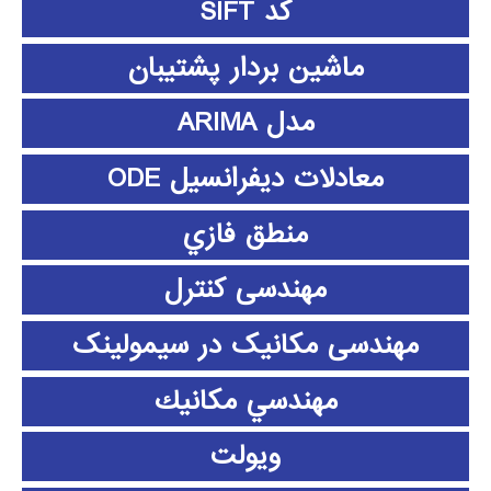
کد SIFT
ماشین بردار پشتیبان
مدل ARIMA
معادلات دیفرانسیل ODE
منطق فازي
مهندسی کنترل
مهندسی مکانیک در سیمولینک
مهندسي مكانيك
ویولت