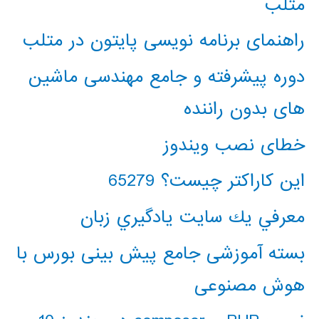
متلب
راهنمای برنامه نویسی پایتون در متلب
دوره پیشرفته و جامع مهندسی ماشین
های بدون راننده
خطای نصب ویندوز
این کاراکتر چیست؟ 65279
معرفي يك سايت يادگيري زبان
بسته آموزشی جامع پیش بینی بورس با
هوش مصنوعی