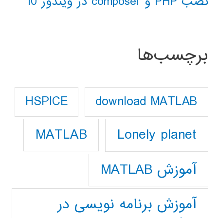
نصب PHP و composer در ویندوز 10
برچسب‌ها
download MATLAB
HSPICE
Lonely planet
MATLAB
آموزش MATLAB
آموزش برنامه نویسی در