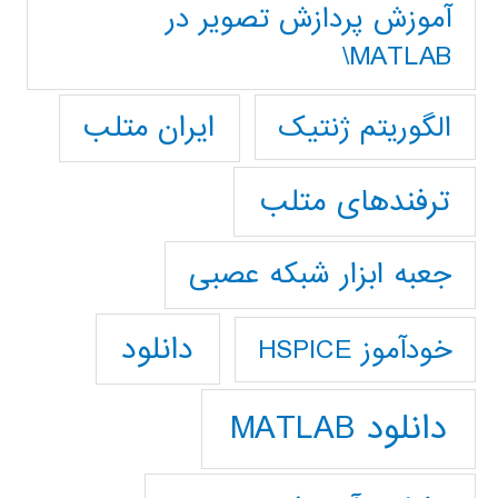
آموزش پردازش تصوير در
MATLAB\
ایران متلب
الگوریتم ژنتیک
ترفندهای متلب
جعبه ابزار شبکه عصبی
دانلود
خودآموز HSPICE
دانلود MATLAB