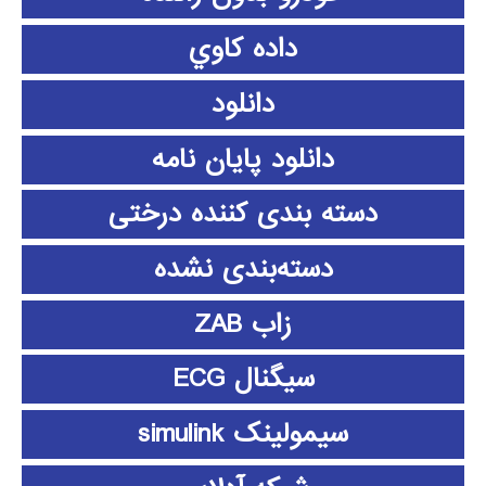
داده كاوي
دانلود
دانلود پايان نامه
دسته بندی کننده درختی
دسته‌بندی نشده
زاب ZAB
سیگنال ECG
سیمولینک simulink