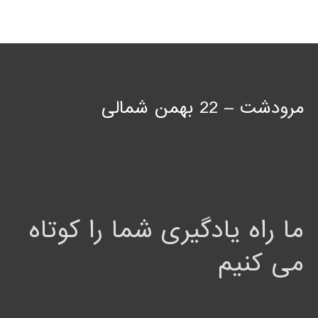
مرودشت – 22 بهمن شمالی
ما راه یادگیری شما را کوتاه
می کنیم