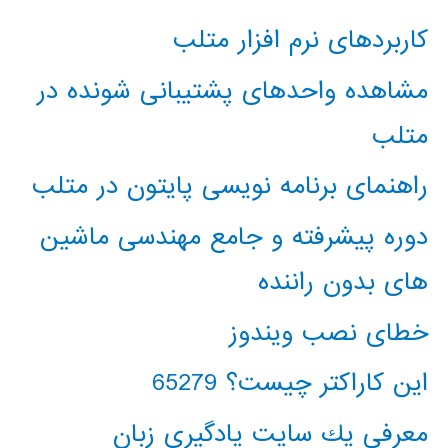
کاربردهای نرم افزار متلب
مشاهده واحدهای پشتیبانی شونده در
متلب
راهنمای برنامه نویسی پایتون در متلب
دوره پیشرفته و جامع مهندسی ماشین
های بدون راننده
خطای نصب ویندوز
این کاراکتر چیست؟ 65279
معرفي يك سايت يادگيري زبان