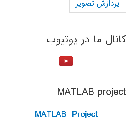
پردازش تصویر
کانال ما در یوتیوب
MATLAB project
MATLAB Project