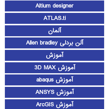
Altium designer
ATLAS.ti
آلمان
آلن بردلی Allen bradley
آموزش
آموزش 3D MAX
آموزش abaqus
آموزش ANSYS
آموزش ArcGIS