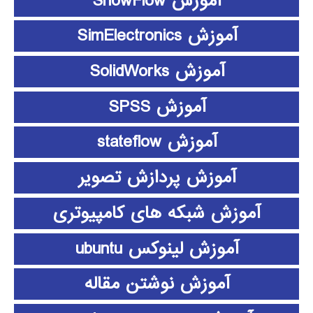
آموزش ShowFlow
آموزش SimElectronics
آموزش SolidWorks
آموزش SPSS
آموزش stateflow
آموزش پردازش تصویر
آموزش شبکه های کامپیوتری
آموزش لینوکس ubuntu
آموزش نوشتن مقاله