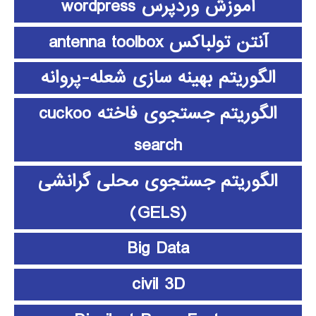
آموزش وردپرس wordpress
آنتن تولباکس antenna toolbox
الگوریتم بهینه سازی شعله-پروانه
الگوریتم جستجوی فاخته cuckoo
search
الگوریتم جستجوی محلی گرانشی
(GELS)
Big Data
civil 3D