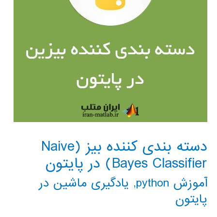
دسته بندی کننده بیز (Naive
Bayes Classifier) در پایتون
آموزش python
,
یادگیری ماشین در
پایتون