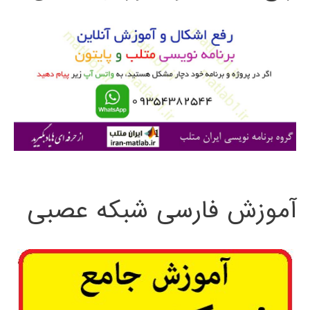
و
ب
ر
ا
ی
:
آموزش فارسی شبکه عصبی