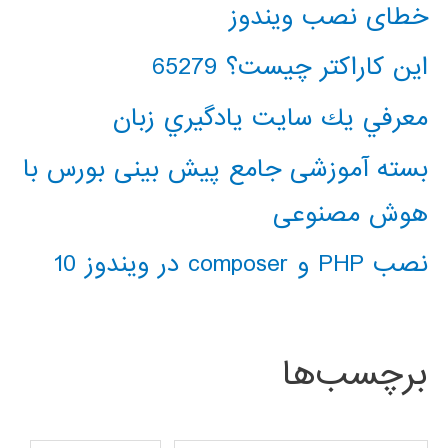
خطای نصب ویندوز
این کاراکتر چیست؟ 65279
معرفي يك سايت يادگيري زبان
بسته آموزشی جامع پیش بینی بورس با
هوش مصنوعی
نصب PHP و composer در ویندوز 10
برچسب‌ها