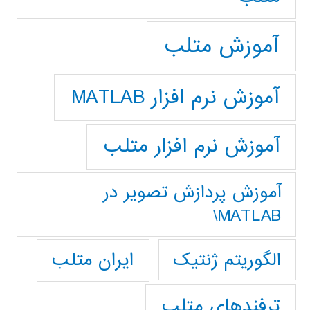
آموزش متلب
آموزش نرم افزار MATLAB
آموزش نرم افزار متلب
آموزش پردازش تصوير در
MATLAB\
ایران متلب
الگوریتم ژنتیک
ترفندهای متلب