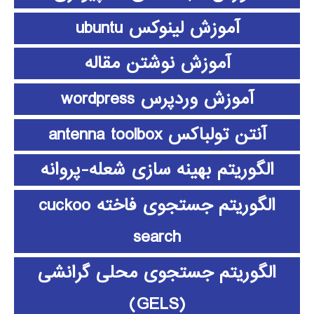
آموزش لینوکس ubuntu
آموزش نوشتن مقاله
آموزش وردپرس wordpress
آنتن تولباکس antenna toolbox
الگوریتم بهینه سازی شعله-پروانه
الگوریتم جستجوی فاخته cuckoo
search
الگوریتم جستجوی محلی گرانشی
(GELS)