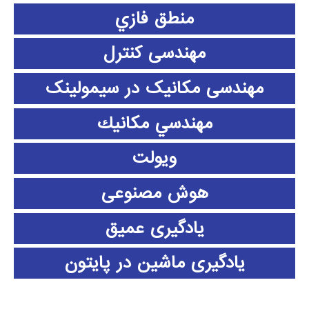
منطق فازي
مهندسی کنترل
مهندسی مکانیک در سیمولینک
مهندسي مكانيك
ویولت
هوش مصنوعی
یادگیری عمیق
یادگیری ماشین در پایتون