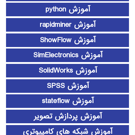
آموزش python
آموزش rapidminer
آموزش ShowFlow
آموزش SimElectronics
آموزش SolidWorks
آموزش SPSS
آموزش stateflow
آموزش پردازش تصویر
آموزش شبکه های کامپیوتری