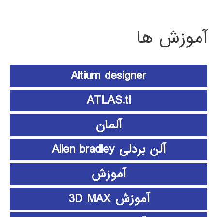
آموزش ها
Altium designer
ATLAS.ti
آلمان
آلن بردلی Allen bradley
آموزش
آموزش 3D MAX