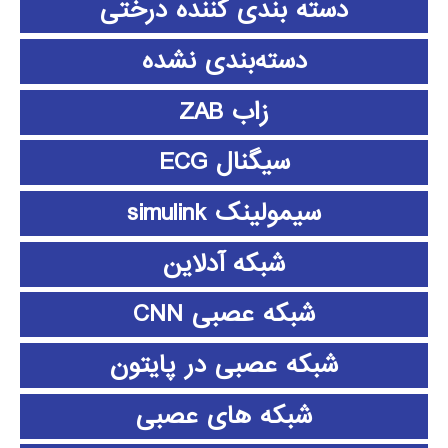
دسته بندی کننده درختی
دسته‌بندی نشده
زاب ZAB
سیگنال ECG
سیمولینک simulink
شبکه آدلاین
شبکه عصبی CNN
شبکه عصبی در پایتون
شبکه های عصبی