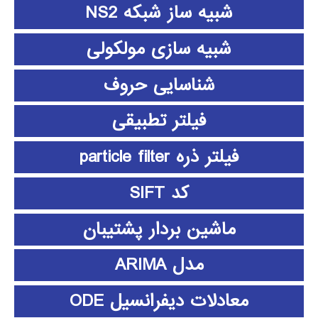
شبیه ساز شبکه NS2
شبیه سازی مولکولی
شناسایی حروف
فیلتر تطبیقی
فیلتر ذره particle filter
کد SIFT
ماشین بردار پشتیبان
مدل ARIMA
معادلات دیفرانسیل ODE