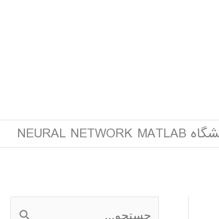
NEURAL NETWOR
ج