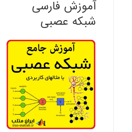
آموزش فارسی
شبکه عصبی