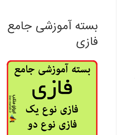
بسته آموزشی جامع
فازی