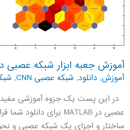
آموزش جعبه ابزار شبکه عصبی در MATLAB با مث
آموزش
,
دانلود
,
شبکه عصبی CNN
,
شبک
در این پست یک جزوه آموزشی مفید 
عصبی در MATLAB برای دانل
ساختار و اجزای یک شبکه عصبی و نحوه 