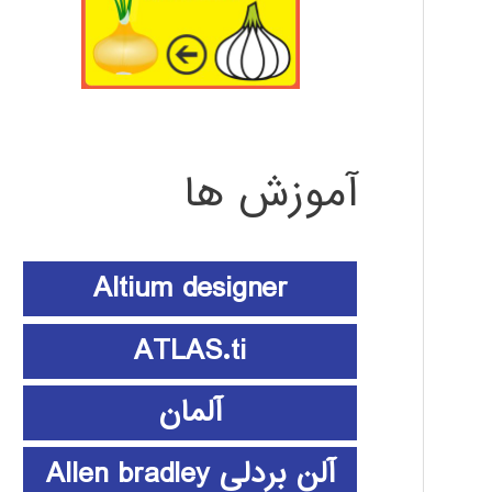
آموزش ها
Altium designer
ATLAS.ti
آلمان
آلن بردلی Allen bradley