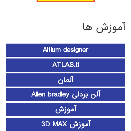
آموزش ها
Altium designer
ATLAS.ti
آلمان
آلن بردلی Allen bradley
آموزش
آموزش 3D MAX