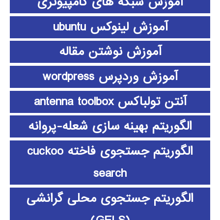
آموزش شبکه های کامپیوتری
آموزش لینوکس ubuntu
آموزش نوشتن مقاله
آموزش وردپرس wordpress
آنتن تولباکس antenna toolbox
الگوریتم بهینه سازی شعله-پروانه
الگوریتم جستجوی فاخته cuckoo
search
الگوریتم جستجوی محلی گرانشی