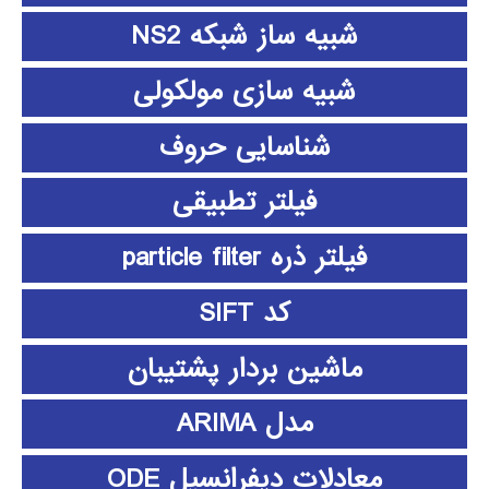
شبیه ساز شبکه NS2
شبیه سازی مولکولی
شناسایی حروف
فیلتر تطبیقی
فیلتر ذره particle filter
کد SIFT
ماشین بردار پشتیبان
مدل ARIMA
معادلات دیفرانسیل ODE