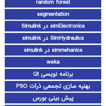
random forest
segmentation
simElectronics در Simulink
SimHydraulics در simulink
simmehanics در simulink
weka
برنامه نویسی Qt
بهنیه سازی تجمعی ذرات PSO
پیش بینی بورس