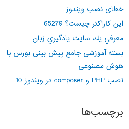
خطای نصب ویندوز
این کاراکتر چیست؟ 65279
معرفي يك سايت يادگيري زبان
بسته آموزشی جامع پیش بینی بورس با
هوش مصنوعی
نصب PHP و composer در ویندوز 10
برچسب‌ها