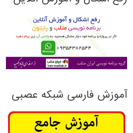
و
ب
ر
ا
ی
:
آموزش فارسی شبکه عصبی