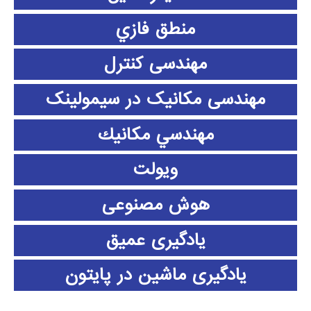
منطق فازي
مهندسی کنترل
مهندسی مکانیک در سیمولینک
مهندسي مكانيك
ویولت
هوش مصنوعی
یادگیری عمیق
یادگیری ماشین در پایتون