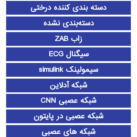
دسته بندی کننده درختی
دسته‌بندی نشده
زاب ZAB
سیگنال ECG
سیمولینک simulink
شبکه آدلاین
شبکه عصبی CNN
شبکه عصبی در پایتون
شبکه های عصبی