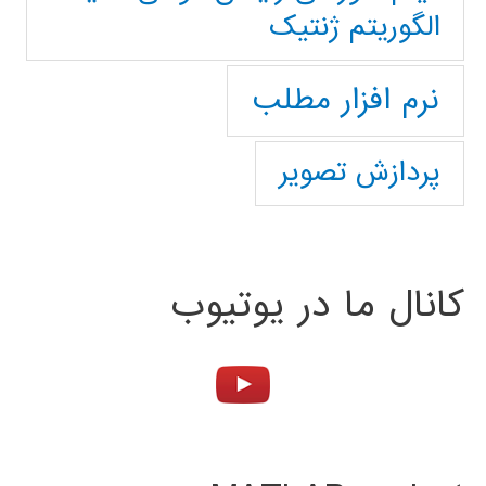
الگوریتم ژنتیک
نرم افزار مطلب
پردازش تصویر
کانال ما در یوتیوب