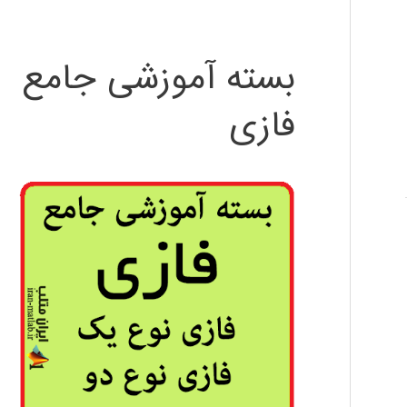
بسته آموزشی جامع
فازی