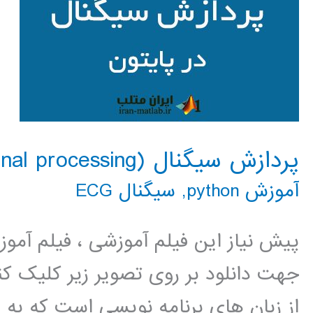
پردازش سیگنال (signal processing) در پایتون
آموزش python
,
سیگنال ECG
پیش نیاز این فیلم آموزشی ، فیلم آمو
جهت دانلود بر روی تصویر زیر کلیک 
از زبان های برنامه نویسی است که به