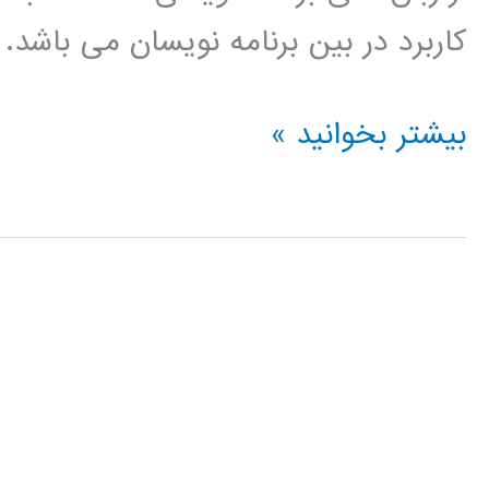
کاربرد در بین برنامه نویسان می باشد.
پردازش
بیشتر بخوانید »
سیگنال
(signal
processing)
در
پایتون