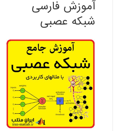
آموزش فارسی
شبکه عصبی