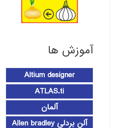
آموزش ها
Altium designer
ATLAS.ti
آلمان
آلن بردلی Allen bradley