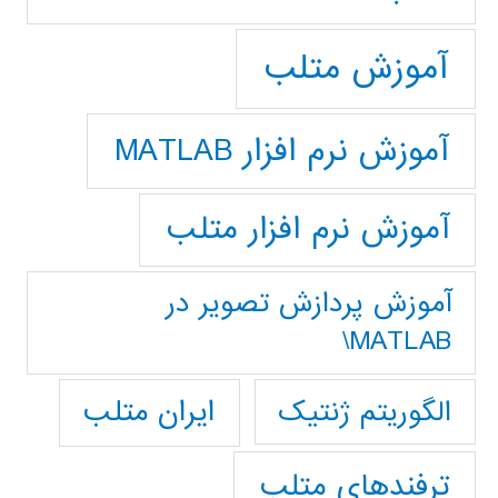
آموزش متلب
آموزش نرم افزار MATLAB
آموزش نرم افزار متلب
آموزش پردازش تصوير در
MATLAB\
ایران متلب
الگوریتم ژنتیک
ترفندهای متلب