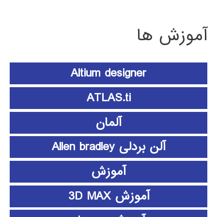
آموزش ها
Altium designer
ATLAS.ti
آلمان
آلن بردلی Allen bradley
آموزش
آموزش 3D MAX