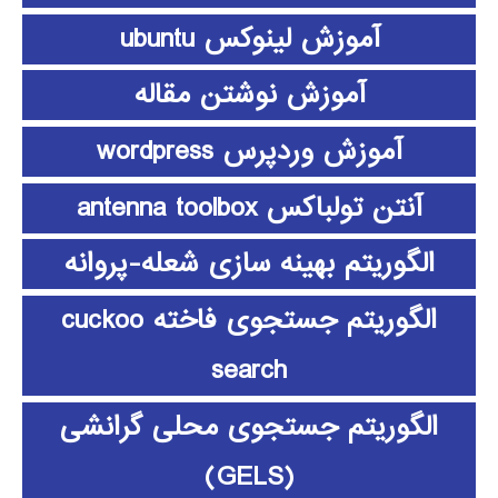
آموزش لینوکس ubuntu
آموزش نوشتن مقاله
آموزش وردپرس wordpress
آنتن تولباکس antenna toolbox
الگوریتم بهینه سازی شعله-پروانه
الگوریتم جستجوی فاخته cuckoo
search
الگوریتم جستجوی محلی گرانشی
(GELS)