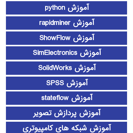
آموزش python
آموزش rapidminer
آموزش ShowFlow
آموزش SimElectronics
آموزش SolidWorks
آموزش SPSS
آموزش stateflow
آموزش پردازش تصویر
آموزش شبکه های کامپیوتری