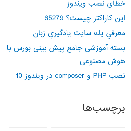
خطای نصب ویندوز
این کاراکتر چیست؟ 65279
معرفي يك سايت يادگيري زبان
بسته آموزشی جامع پیش بینی بورس با
هوش مصنوعی
نصب PHP و composer در ویندوز 10
برچسب‌ها