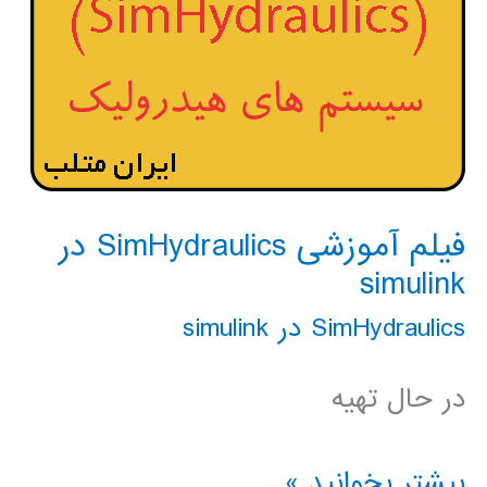
فیلم آموزشی SimHydraulics در
simulink
SimHydraulics در simulink
در حال تهیه
فیلم
بیشتر بخوانید »