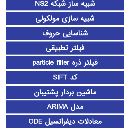
شبیه ساز شبکه NS2
شبیه سازی مولکولی
شناسایی حروف
فیلتر تطبیقی
فیلتر ذره particle filter
کد SIFT
ماشین بردار پشتیبان
مدل ARIMA
معادلات دیفرانسیل ODE