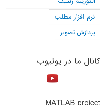
الگوریتم ژنتیک
نرم افزار مطلب
پردازش تصویر
کانال ما در یوتیوب
MATLAB project