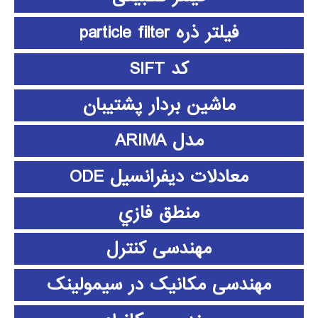
فیلتر ذره particle filter
کد SIFT
ماشین بردار پشتیبان
مدل ARIMA
معادلات دیفرانسیل ODE
منطق فازي
مهندسی کنترل
مهندسی مکانیک در سیمولینک