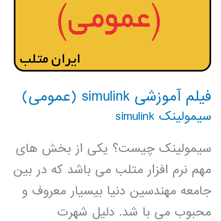
فیلم آموزشی simulink (عمومی)
سیمولینک simulink
سیمولینک چیست؟ یکی از بخش های
مهم نرم افزار متلب می باشد که در بین
جامعه مهندسین دنیا بیسیار معروف و
محبوب می با شد. دلیل شهرت