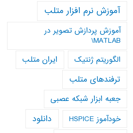
آموزش نرم افزار متلب
آموزش پردازش تصوير در
MATLAB\
ایران متلب
الگوریتم ژنتیک
ترفندهای متلب
جعبه ابزار شبکه عصبی
دانلود
خودآموز HSPICE