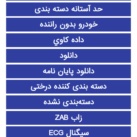
حد آستانه دسته بندی
خودرو بدون راننده
داده كاوي
دانلود
دانلود پايان نامه
دسته بندی کننده درختی
دسته‌بندی نشده
زاب ZAB
سیگنال ECG