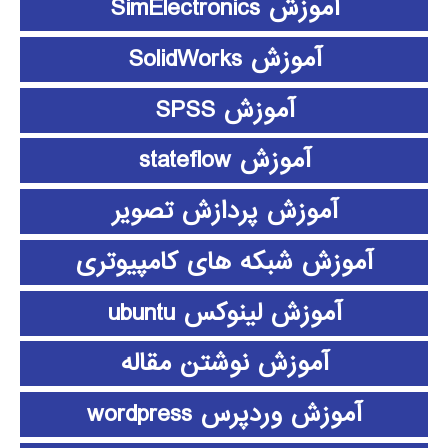
آموزش SimElectronics
آموزش SolidWorks
آموزش SPSS
آموزش stateflow
آموزش پردازش تصویر
آموزش شبکه های کامپیوتری
آموزش لینوکس ubuntu
آموزش نوشتن مقاله
آموزش وردپرس wordpress