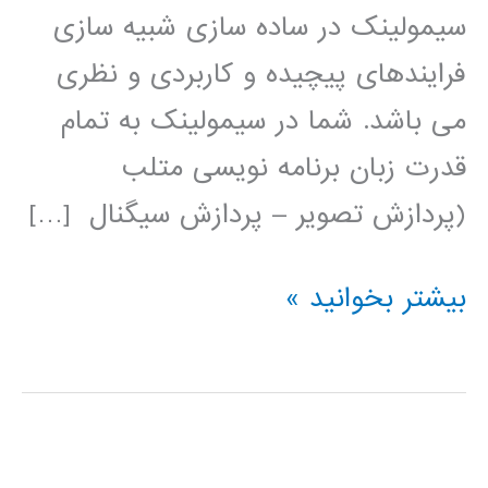
سیمولینک در ساده سازی شبیه سازی
فرایندهای پیچیده و کاربردی و نظری
می باشد. شما در سیمولینک به تمام
قدرت زبان برنامه نویسی متلب
(پردازش تصویر – پردازش سیگنال […]
فیلم
بیشتر بخوانید »
آموزشی
simulink
(عمومی)