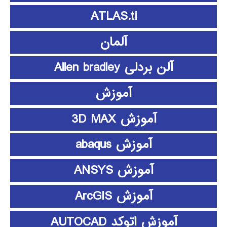
ATLAS.ti
آلمان
آلن بردلی Allen bradley
آموزش
آموزش 3D MAX
آموزش abaqus
آموزش ANSYS
آموزش ArcGIS
آموزش اتوکد AUTOCAD