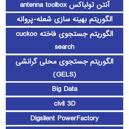
آنتن تولباکس antenna toolbox
الگوریتم بهینه سازی شعله-پروانه
الگوریتم جستجوی فاخته cuckoo
search
الگوریتم جستجوی محلی گرانشی
(GELS)
Big Data
civil 3D
Digsilent PowerFactory