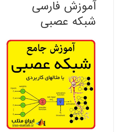
آموزش فارسی
شبکه عصبی