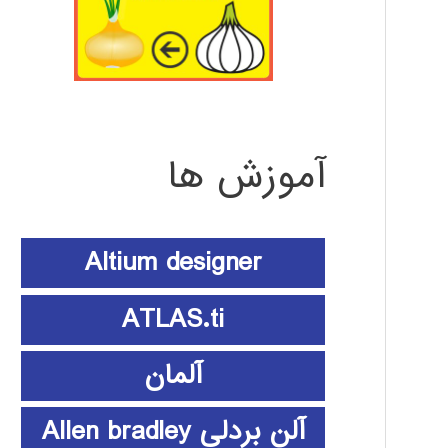
آموزش ها
Altium designer
ATLAS.ti
آلمان
آلن بردلی Allen bradley