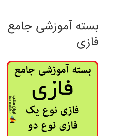
بسته آموزشی جامع
فازی