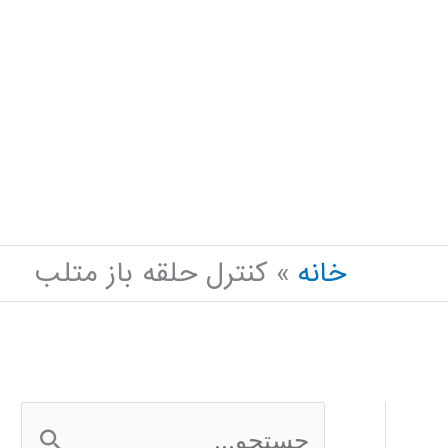
خانه
کنترل حلقه باز متلب
ج