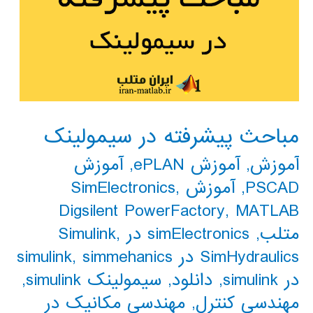
مباحث پیشرفته در سیمولینک
آموزش
,
آموزش ePLAN
,
آموزش
PSCAD
,
آموزش SimElectronics
,
Digsilent PowerFactory
,
MATLAB
متلب
,
simElectronics در Simulink
,
SimHydraulics در simulink
simmehanics
,
در simulink
,
دانلود
,
سیمولینک simulink
,
مهندسی کنترل
,
مهندسی مکانیک در