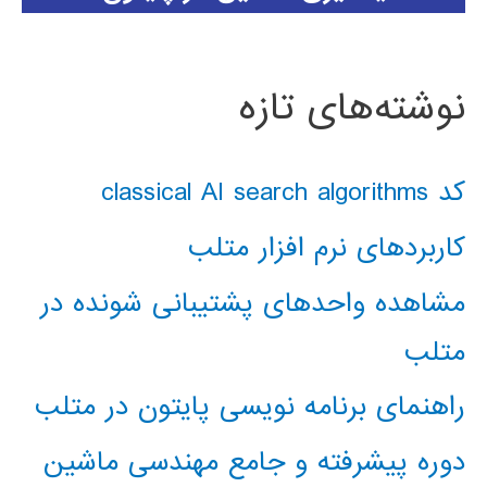
نوشته‌های تازه
کد classical AI search algorithms
کاربردهای نرم افزار متلب
مشاهده واحدهای پشتیبانی شونده در
متلب
راهنمای برنامه نویسی پایتون در متلب
دوره پیشرفته و جامع مهندسی ماشین