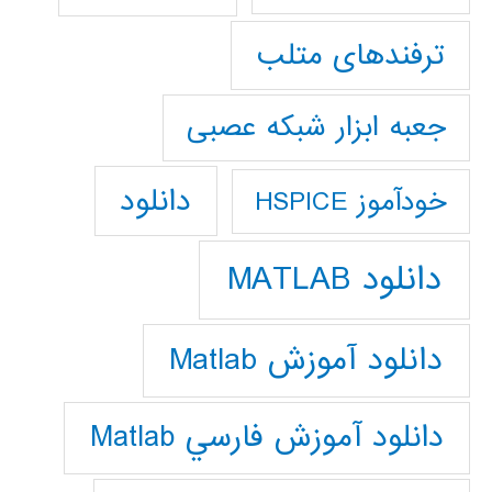
ترفندهای متلب
جعبه ابزار شبکه عصبی
دانلود
خودآموز HSPICE
دانلود MATLAB
دانلود آموزش Matlab
دانلود آموزش فارسي Matlab