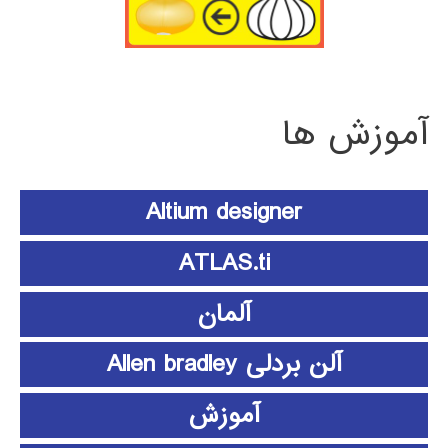
آموزش ها
Altium designer
ATLAS.ti
آلمان
آلن بردلی Allen bradley
آموزش