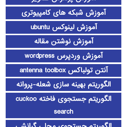
آموزش شبکه های کامپیوتری
آموزش لینوکس ubuntu
آموزش نوشتن مقاله
آموزش وردپرس wordpress
آنتن تولباکس antenna toolbox
الگوریتم بهینه سازی شعله-پروانه
الگوریتم جستجوی فاخته cuckoo
search
الگوریتم جستجوی محلی گرانشی