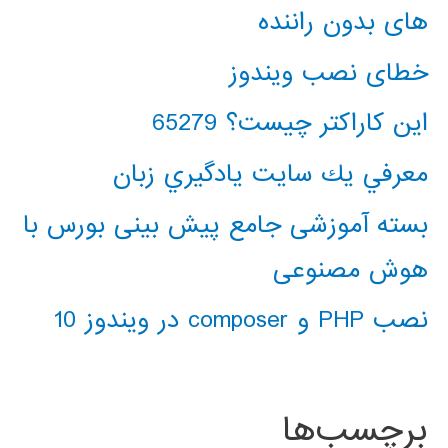
های بدون راننده
خطای نصب ویندوز
این کاراکتر چیست؟ 65279
معرفي يك سايت يادگيري زبان
بسته آموزشی جامع پیش بینی بورس با
هوش مصنوعی
نصب PHP و composer در ویندوز 10
برچسب‌ها