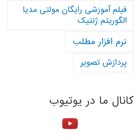
فیلم آموزشی رایگان مولتی مدیا
الگوریتم ژنتیک
نرم افزار مطلب
پردازش تصویر
کانال ما در یوتیوب