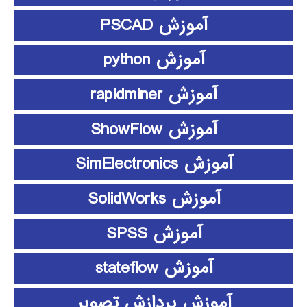
آموزش PSCAD
آموزش python
آموزش rapidminer
آموزش ShowFlow
آموزش SimElectronics
آموزش SolidWorks
آموزش SPSS
آموزش stateflow
آموزش پردازش تصویر