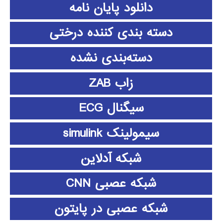
دانلود پايان نامه
دسته بندی کننده درختی
دسته‌بندی نشده
زاب ZAB
سیگنال ECG
سیمولینک simulink
شبکه آدلاین
شبکه عصبی CNN
شبکه عصبی در پایتون