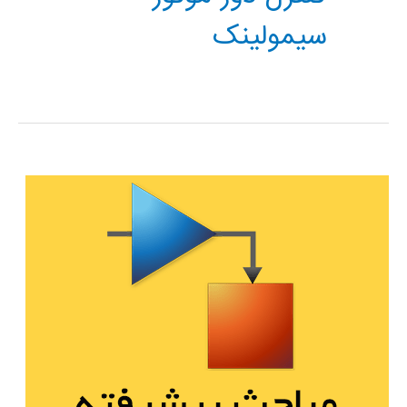
سیمولینک