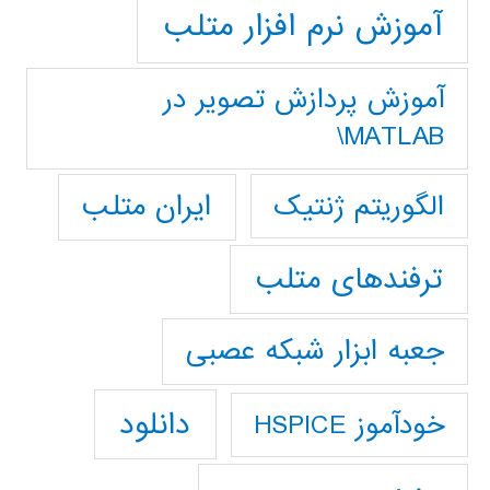
آموزش نرم افزار متلب
آموزش پردازش تصوير در
MATLAB\
ایران متلب
الگوریتم ژنتیک
ترفندهای متلب
جعبه ابزار شبکه عصبی
دانلود
خودآموز HSPICE