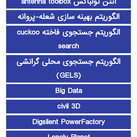
آنتن تولباکس antenna toolbox
الگوریتم بهینه سازی شعله-پروانه
الگوریتم جستجوی فاخته cuckoo
search
الگوریتم جستجوی محلی گرانشی
(GELS)
Big Data
civil 3D
Digsilent PowerFactory