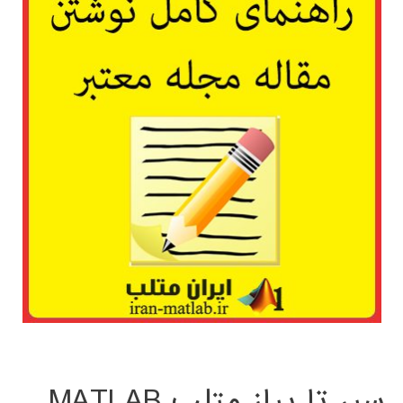
سیر تا پیاز متلب MATLAB