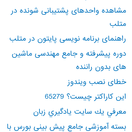
مشاهده واحدهای پشتیبانی شونده در
متلب
راهنمای برنامه نویسی پایتون در متلب
دوره پیشرفته و جامع مهندسی ماشین
های بدون راننده
خطای نصب ویندوز
این کاراکتر چیست؟ 65279
معرفي يك سايت يادگيري زبان
بسته آموزشی جامع پیش بینی بورس با