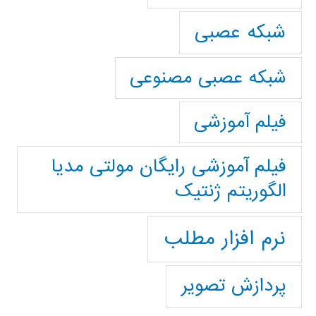
شبکه عصبی
شبکه عصبی مصنوعی
فیلم آموزشی
فیلم آموزشی رایگان مولتی مدیا
الگوریتم ژنتیک
نرم افزار مطلب
پردازش تصویر