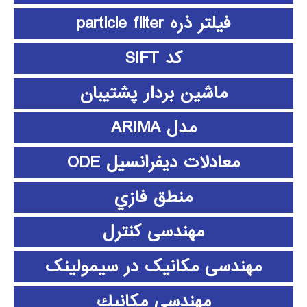
فیلتر ذره particle filter
کد SIFT
ماشین بردار پشتیبان
مدل ARIMA
معادلات دیفرانسیل ODE
منطق فازي
مهندسی کنترل
مهندسی مکانیک در سیمولینک
مهندسي مكانيك