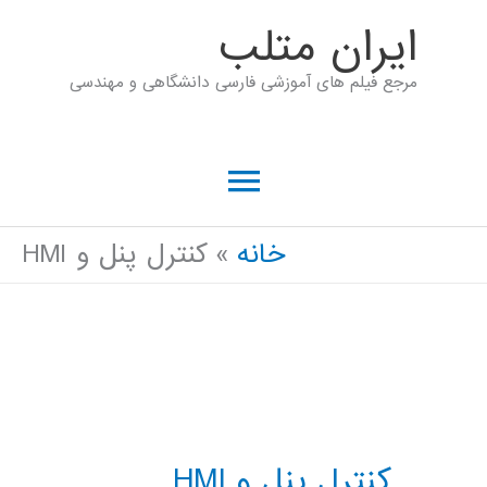
رش
ايران متلب
ه
مرجع فیلم های آموزشی فارسی دانشگاهی و مهندسی
حتوا
فهرست
اصلی
خانه
کنترل پنل و HMI
کنترل پنل و HMI