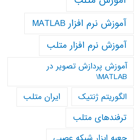
آموزش متلب
آموزش نرم افزار MATLAB
آموزش نرم افزار متلب
آموزش پردازش تصوير در
MATLAB\
ایران متلب
الگوریتم ژنتیک
ترفندهای متلب
جعبه ابزار شبکه عصبی