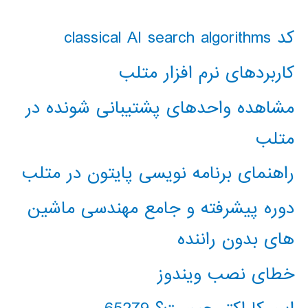
کد classical AI search algorithms
کاربردهای نرم افزار متلب
مشاهده واحدهای پشتیبانی شونده در
متلب
راهنمای برنامه نویسی پایتون در متلب
دوره پیشرفته و جامع مهندسی ماشین
های بدون راننده
خطای نصب ویندوز