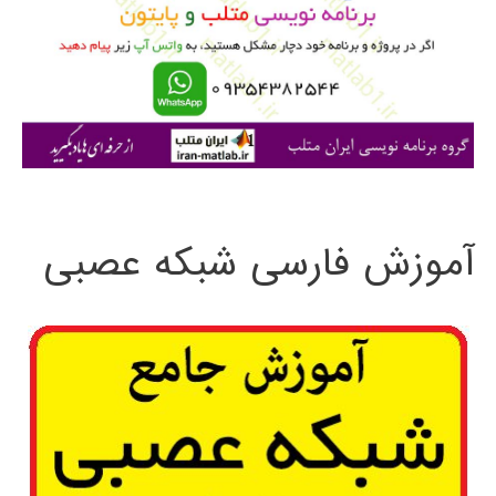
ب
ر
ا
ی
:
آموزش فارسی شبکه عصبی