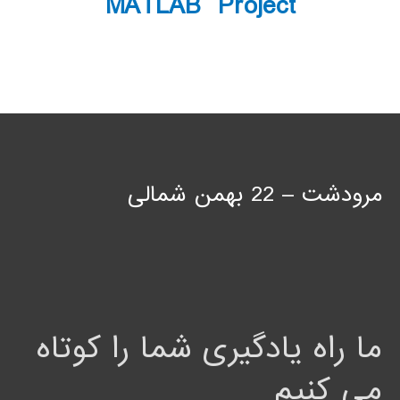
MATLAB Project
مرودشت – 22 بهمن شمالی
ما راه یادگیری شما را کوتاه
می کنیم