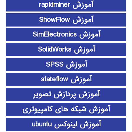
آموزش rapidminer
آموزش ShowFlow
آموزش SimElectronics
آموزش SolidWorks
آموزش SPSS
آموزش stateflow
آموزش پردازش تصویر
آموزش شبکه های کامپیوتری
آموزش لینوکس ubuntu