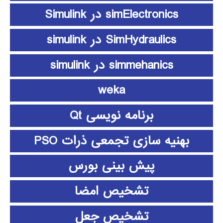
simElectronics در Simulink
SimHydraulics در simulink
simmehanics در simulink
weka
برنامه نویسی Qt
بهنیه سازی تجمعی ذرات PSO
پیش بینی بورس
تشخیص امضا
تشخیص جعل