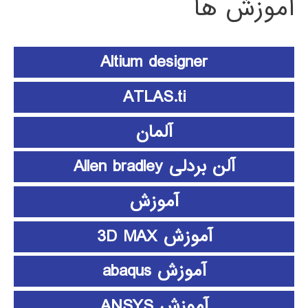
آموزش ها
Altium designer
ATLAS.ti
آلمان
آلن بردلی Allen bradley
آموزش
آموزش 3D MAX
آموزش abaqus
آموزش ANSYS