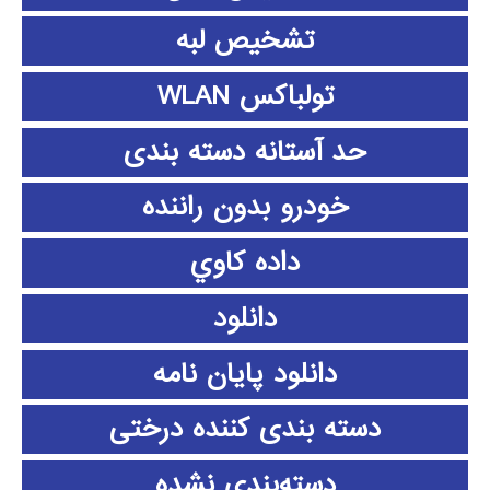
تشخیص لبه
تولباکس WLAN
حد آستانه دسته بندی
خودرو بدون راننده
داده كاوي
دانلود
دانلود پايان نامه
دسته بندی کننده درختی
دسته‌بندی نشده