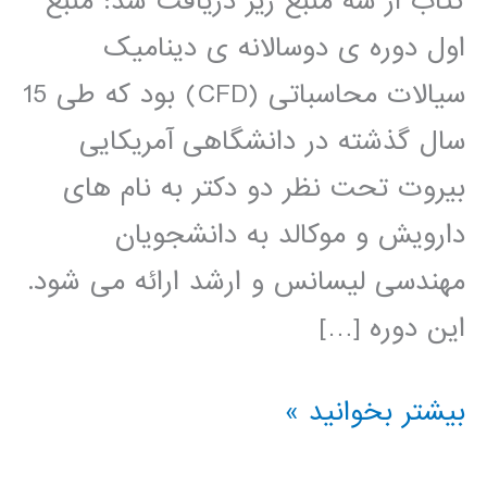
کتاب از سه منبع زیر دریافت شد: منبع
اول دوره ی دوسالانه ی دینامیک
سیالات محاسباتی (CFD) بود که طی 15
سال گذشته در دانشگاهی آمریکایی
بیروت تحت نظر دو دکتر به نام های
دارویش و موکالد به دانشجویان
مهندسی لیسانس و ارشد ارائه می شود.
این دوره […]
کتاب
بیشتر بخوانید »
روش