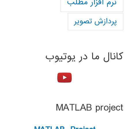
نرم افزار مطلب
پردازش تصویر
کانال ما در یوتیوب
MATLAB project