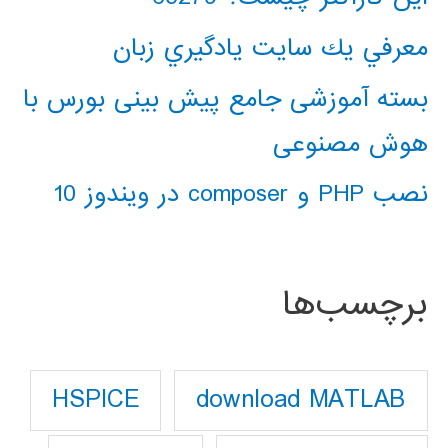
معرفي يك سايت يادگيري زبان
بسته آموزشی جامع پیش بینی بورس با
هوش مصنوعی
نصب PHP و composer در ویندوز 10
برچسب‌ها
download MATLAB
HSPICE