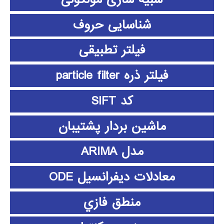
شناسایی حروف
فیلتر تطبیقی
فیلتر ذره particle filter
کد SIFT
ماشین بردار پشتیبان
مدل ARIMA
معادلات دیفرانسیل ODE
منطق فازي