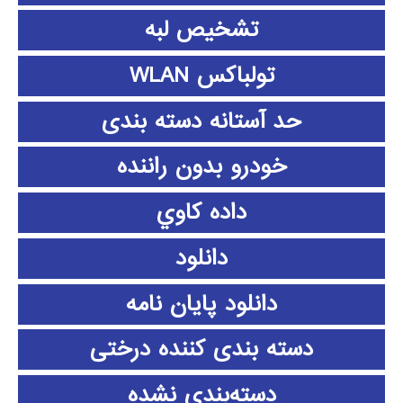
تشخیص لبه
تولباکس WLAN
حد آستانه دسته بندی
خودرو بدون راننده
داده كاوي
دانلود
دانلود پايان نامه
دسته بندی کننده درختی
دسته‌بندی نشده