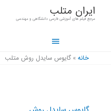
رش
ايران متلب
ه
مرجع فیلم های آموزشی فارسی دانشگاهی و مهندسی
حتوا
فهرست
اصلی
خانه
گایوس سایدل روش متلب
گایوس سایدل روش