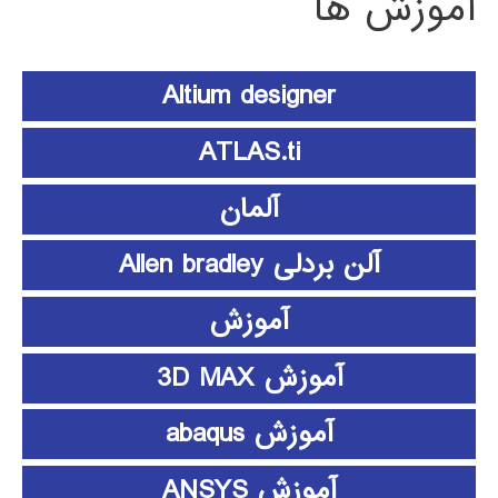
آموزش ها
Altium designer
ATLAS.ti
آلمان
آلن بردلی Allen bradley
آموزش
آموزش 3D MAX
آموزش abaqus
آموزش ANSYS