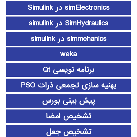
simElectronics در Simulink
SimHydraulics در simulink
simmehanics در simulink
weka
برنامه نویسی Qt
بهنیه سازی تجمعی ذرات PSO
پیش بینی بورس
تشخیص امضا
تشخیص جعل