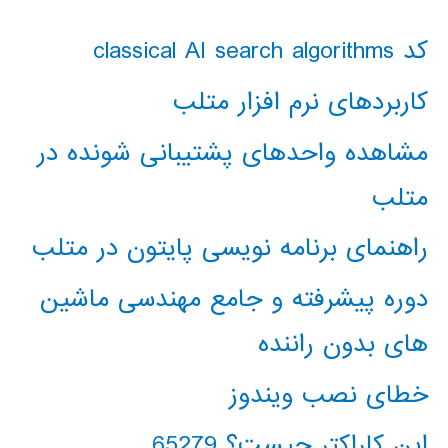
کد classical AI search algorithms
کاربردهای نرم افزار متلب
مشاهده واحدهای پشتیبانی شونده در
متلب
راهنمای برنامه نویسی پایتون در متلب
دوره پیشرفته و جامع مهندسی ماشین
های بدون راننده
خطای نصب ویندوز
این کاراکتر چیست؟ 65279