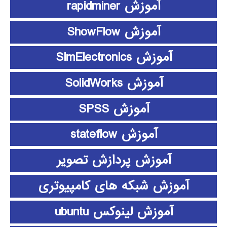
آموزش rapidminer
آموزش ShowFlow
آموزش SimElectronics
آموزش SolidWorks
آموزش SPSS
آموزش stateflow
آموزش پردازش تصویر
آموزش شبکه های کامپیوتری
آموزش لینوکس ubuntu