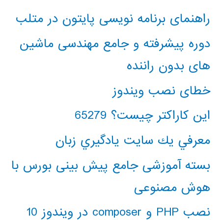
راهنمای برنامه نویسی پایتون در متلب
دوره پیشرفته و جامع مهندسی ماشین
های بدون راننده
خطای نصب ویندوز
این کاراکتر چیست؟ 65279
معرفي يك سايت يادگيري زبان
بسته آموزشی جامع پیش بینی بورس با
هوش مصنوعی
نصب PHP و composer در ویندوز 10