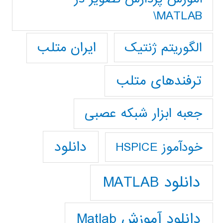
MATLAB\
ایران متلب
الگوریتم ژنتیک
ترفندهای متلب
جعبه ابزار شبکه عصبی
دانلود
خودآموز HSPICE
دانلود MATLAB
دانلود آموزش Matlab