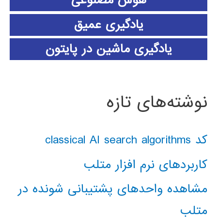
یادگیری عمیق
یادگیری ماشین در پایتون
نوشته‌های تازه
کد classical AI search algorithms
کاربردهای نرم افزار متلب
مشاهده واحدهای پشتیبانی شونده در
متلب