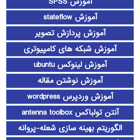
آموزش SPSS
آموزش stateflow
آموزش پردازش تصویر
آموزش شبکه های کامپیوتری
آموزش لینوکس ubuntu
آموزش نوشتن مقاله
آموزش وردپرس wordpress
آنتن تولباکس antenna toolbox
الگوریتم بهینه سازی شعله-پروانه