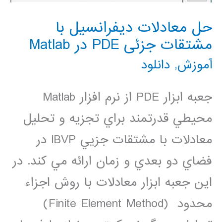
حل معادلات دیفرانسیل با
مشتقات جزئی PDE در Matlab
آموزش
,
دانلود
جعبه ابزار PDE از نرم افزار Matlab
محيطي قدرتمند براي تجزيه و تحليل
معادلات با مشتقات جزيي IBVP در
فضاي دو بعدي و زمان ارائه مي كند. در
اين جعبه ابزار معادلات با روش اجزاء
محدود (Finite Element Method)