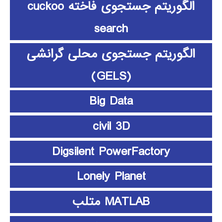
الگوریتم جستجوی فاخته cuckoo
search
الگوریتم جستجوی محلی گرانشی
(GELS)
Big Data
civil 3D
Digsilent PowerFactory
Lonely Planet
MATLAB متلب