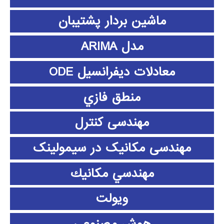
ماشین بردار پشتیبان
مدل ARIMA
معادلات دیفرانسیل ODE
منطق فازي
مهندسی کنترل
مهندسی مکانیک در سیمولینک
مهندسي مكانيك
ویولت
هوش مصنوعی