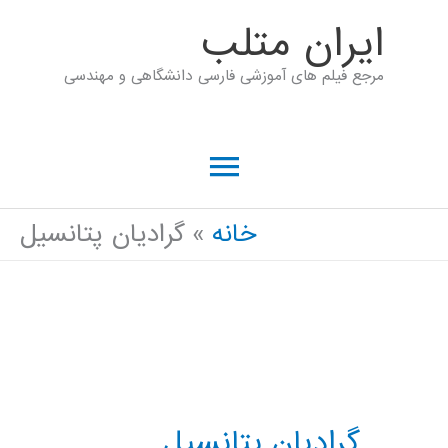
رش
ايران متلب
ه
مرجع فیلم های آموزشی فارسی دانشگاهی و مهندسی
حتوا
فهرست
اصلی
خانه
گراديان پتانسيل
گراديان پتانسيل