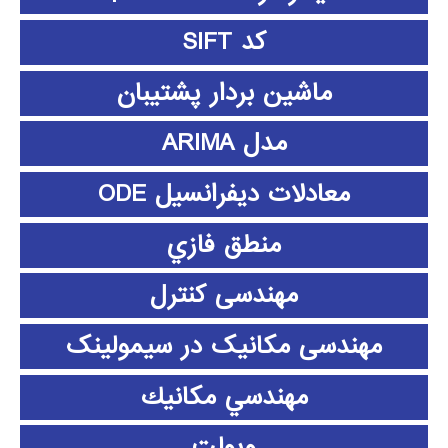
کد SIFT
ماشین بردار پشتیبان
مدل ARIMA
معادلات دیفرانسیل ODE
منطق فازي
مهندسی کنترل
مهندسی مکانیک در سیمولینک
مهندسي مكانيك
ویولت