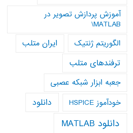
آموزش پردازش تصوير در
MATLAB\
ایران متلب
الگوریتم ژنتیک
ترفندهای متلب
جعبه ابزار شبکه عصبی
دانلود
خودآموز HSPICE
دانلود MATLAB