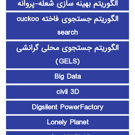
الگوریتم بهینه سازی شعله-پروانه
الگوریتم جستجوی فاخته cuckoo
search
الگوریتم جستجوی محلی گرانشی
(GELS)
Big Data
civil 3D
Digsilent PowerFactory
Lonely Planet