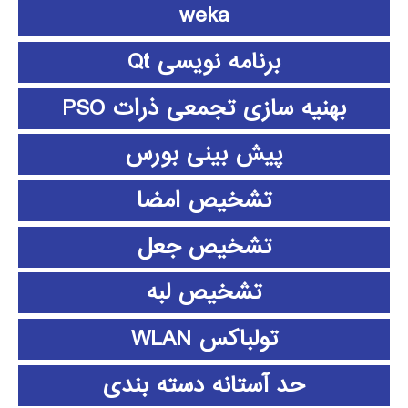
weka
برنامه نویسی Qt
بهنیه سازی تجمعی ذرات PSO
پیش بینی بورس
تشخیص امضا
تشخیص جعل
تشخیص لبه
تولباکس WLAN
حد آستانه دسته بندی