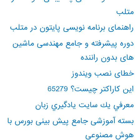
متلب
راهنمای برنامه نویسی پایتون در متلب
دوره پیشرفته و جامع مهندسی ماشین
های بدون راننده
خطای نصب ویندوز
این کاراکتر چیست؟ 65279
معرفي يك سايت يادگيري زبان
بسته آموزشی جامع پیش بینی بورس با
هوش مصنوعی