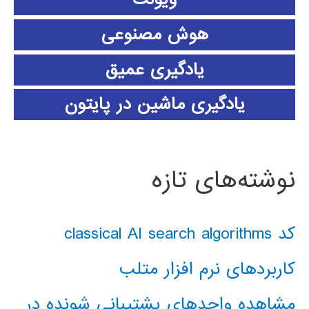
هوش مصنوعی
یادگیری عمیق
یادگیری ماشین در پایتون
نوشته‌های تازه
کد classical AI search algorithms
کاربردهای نرم افزار متلب
مشاهده واحدهای پشتیبانی شونده در