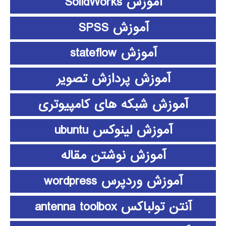
آموزش SolidWorks
آموزش SPSS
آموزش stateflow
آموزش پردازش تصویر
آموزش شبکه های کامپیوتری
آموزش لینوکس ubuntu
آموزش نوشتن مقاله
آموزش وردپرس wordpress
آنتن تولباکس antenna toolbox