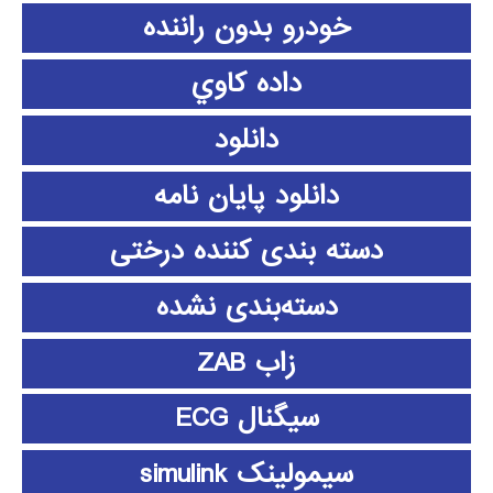
خودرو بدون راننده
داده كاوي
دانلود
دانلود پايان نامه
دسته بندی کننده درختی
دسته‌بندی نشده
زاب ZAB
سیگنال ECG
سیمولینک simulink