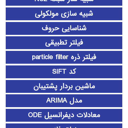
شبیه سازی مولکولی
شناسایی حروف
فیلتر تطبیقی
فیلتر ذره particle filter
کد SIFT
ماشین بردار پشتیبان
مدل ARIMA
معادلات دیفرانسیل ODE