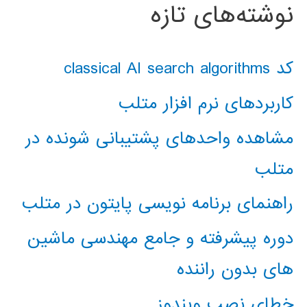
نوشته‌های تازه
کد classical AI search algorithms
کاربردهای نرم افزار متلب
مشاهده واحدهای پشتیبانی شونده در
متلب
راهنمای برنامه نویسی پایتون در متلب
دوره پیشرفته و جامع مهندسی ماشین
های بدون راننده
خطای نصب ویندوز