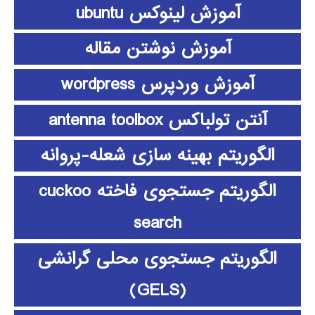
آموزش لینوکس ubuntu
آموزش نوشتن مقاله
آموزش وردپرس wordpress
آنتن تولباکس antenna toolbox
الگوریتم بهینه سازی شعله-پروانه
الگوریتم جستجوی فاخته cuckoo
search
الگوریتم جستجوی محلی گرانشی
(GELS)