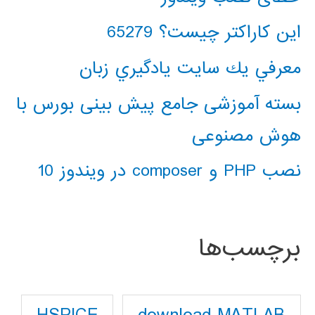
این کاراکتر چیست؟ 65279
معرفي يك سايت يادگيري زبان
بسته آموزشی جامع پیش بینی بورس با
هوش مصنوعی
نصب PHP و composer در ویندوز 10
برچسب‌ها