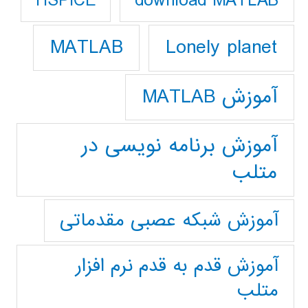
download MATLAB
HSPICE
Lonely planet
MATLAB
آموزش MATLAB
آموزش برنامه نویسی در
متلب
آموزش شبکه عصبی مقدماتی
آموزش قدم به قدم نرم افزار
متلب