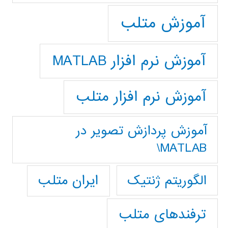
آموزش متلب
آموزش نرم افزار MATLAB
آموزش نرم افزار متلب
آموزش پردازش تصوير در
MATLAB\
ایران متلب
الگوریتم ژنتیک
ترفندهای متلب