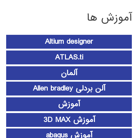
آموزش ها
Altium designer
ATLAS.ti
آلمان
آلن بردلی Allen bradley
آموزش
آموزش 3D MAX
آموزش abaqus