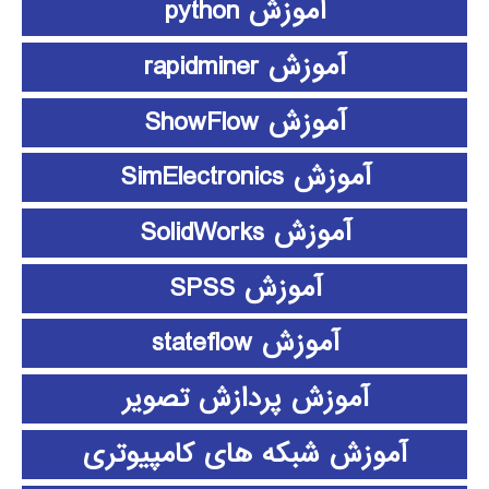
آموزش python
آموزش rapidminer
آموزش ShowFlow
آموزش SimElectronics
آموزش SolidWorks
آموزش SPSS
آموزش stateflow
آموزش پردازش تصویر
آموزش شبکه های کامپیوتری