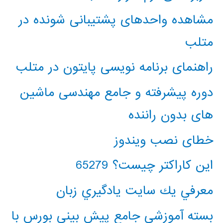
مشاهده واحدهای پشتیبانی شونده در
متلب
راهنمای برنامه نویسی پایتون در متلب
دوره پیشرفته و جامع مهندسی ماشین
های بدون راننده
خطای نصب ویندوز
این کاراکتر چیست؟ 65279
معرفي يك سايت يادگيري زبان
بسته آموزشی جامع پیش بینی بورس با