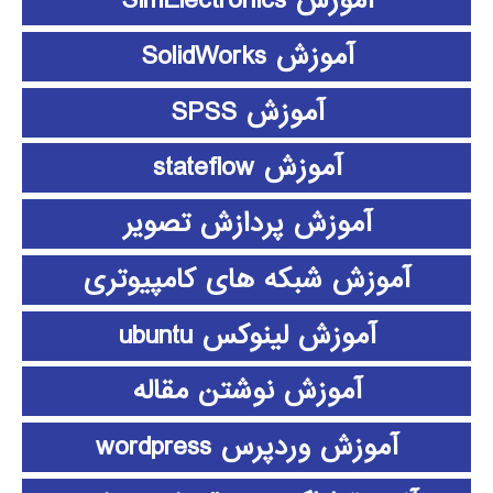
آموزش SimElectronics
آموزش SolidWorks
آموزش SPSS
آموزش stateflow
آموزش پردازش تصویر
آموزش شبکه های کامپیوتری
آموزش لینوکس ubuntu
آموزش نوشتن مقاله
آموزش وردپرس wordpress