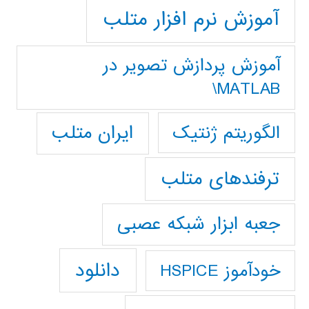
آموزش نرم افزار متلب
آموزش پردازش تصوير در
MATLAB\
ایران متلب
الگوریتم ژنتیک
ترفندهای متلب
جعبه ابزار شبکه عصبی
دانلود
خودآموز HSPICE