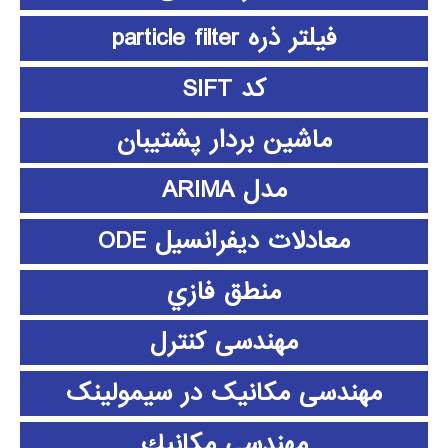
فیلتر ذره particle filter
کد SIFT
ماشین بردار پشتیبان
مدل ARIMA
معادلات دیفرانسیل ODE
منطق فازي
مهندسی کنترل
مهندسی مکانیک در سیمولینک
مهندسي مكانيك