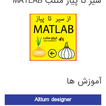
سیر تا پیاز متلب MATLAB
آموزش ها
Altium designer