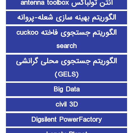
آنتن تولباکس antenna toolbox
الگوریتم بهینه سازی شعله-پروانه
الگوریتم جستجوی فاخته cuckoo
search
الگوریتم جستجوی محلی گرانشی
(GELS)
Big Data
civil 3D
Digsilent PowerFactory