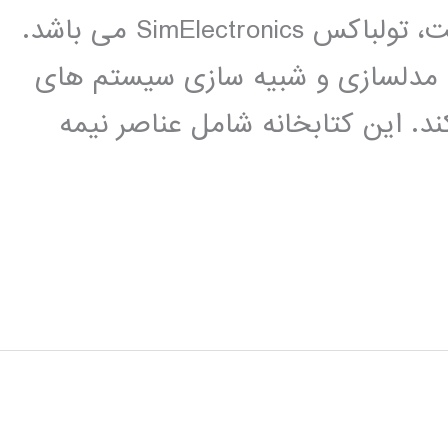
و مکاترونیک را به خوب جلب کرده است، تولباکس SimElectronics می باشد.
اده ای برای مدلسازی و شبیه سازی سیستم های
ند. این کتابخانه شامل عناصر نیمه