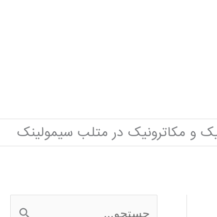
نیک و مکاترونیک در متلب سیمولینک
ج