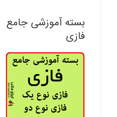
بسته آموزشی جامع
فازی