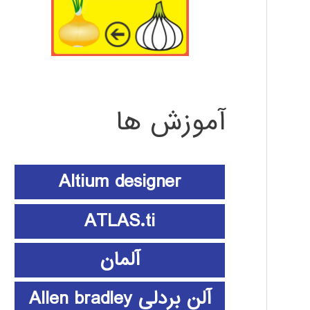
آموزش ها
Altium designer
ATLAS.ti
آلمان
آلن بردلی Allen bradley