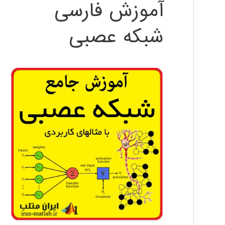
آموزش فارسی
شبکه عصبی