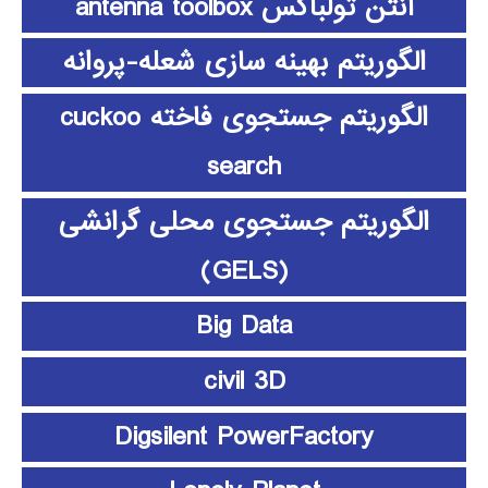
آنتن تولباکس antenna toolbox
الگوریتم بهینه سازی شعله-پروانه
الگوریتم جستجوی فاخته cuckoo
search
الگوریتم جستجوی محلی گرانشی
(GELS)
Big Data
civil 3D
Digsilent PowerFactory