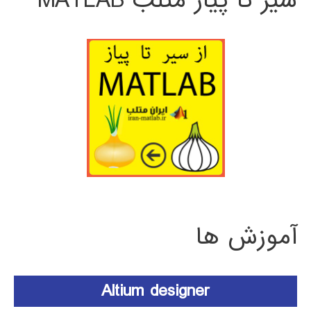
سیر تا پیاز متلب MATLAB
آموزش ها
Altium designer