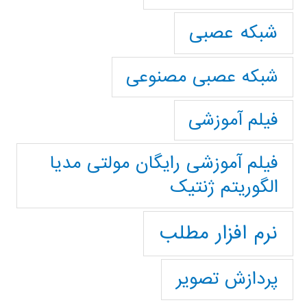
شبکه عصبی
شبکه عصبی مصنوعی
فیلم آموزشی
فیلم آموزشی رایگان مولتی مدیا
الگوریتم ژنتیک
نرم افزار مطلب
پردازش تصویر