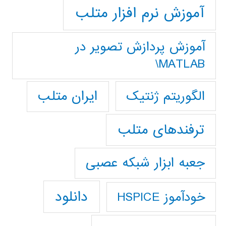
آموزش نرم افزار متلب
آموزش پردازش تصوير در
MATLAB\
ایران متلب
الگوریتم ژنتیک
ترفندهای متلب
جعبه ابزار شبکه عصبی
دانلود
خودآموز HSPICE