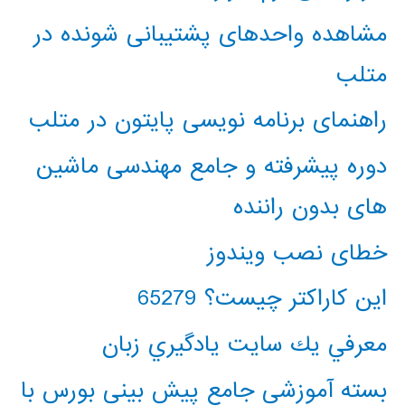
مشاهده واحدهای پشتیبانی شونده در
متلب
راهنمای برنامه نویسی پایتون در متلب
دوره پیشرفته و جامع مهندسی ماشین
های بدون راننده
خطای نصب ویندوز
این کاراکتر چیست؟ 65279
معرفي يك سايت يادگيري زبان
بسته آموزشی جامع پیش بینی بورس با