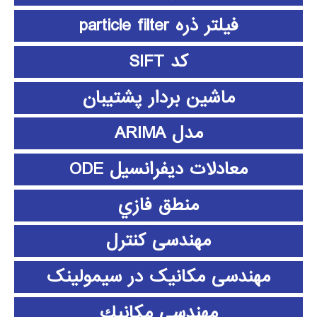
فیلتر ذره particle filter
کد SIFT
ماشین بردار پشتیبان
مدل ARIMA
معادلات دیفرانسیل ODE
منطق فازي
مهندسی کنترل
مهندسی مکانیک در سیمولینک
مهندسي مكانيك