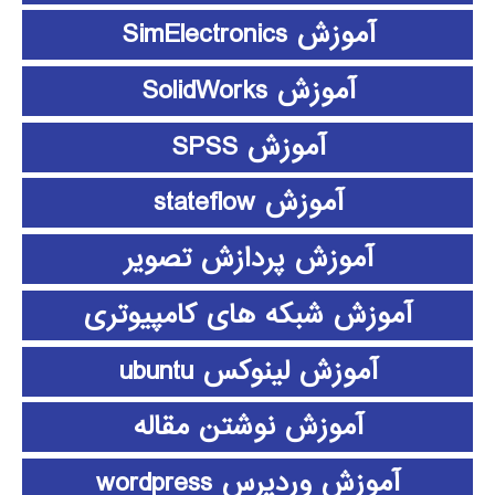
آموزش SimElectronics
آموزش SolidWorks
آموزش SPSS
آموزش stateflow
آموزش پردازش تصویر
آموزش شبکه های کامپیوتری
آموزش لینوکس ubuntu
آموزش نوشتن مقاله
آموزش وردپرس wordpress