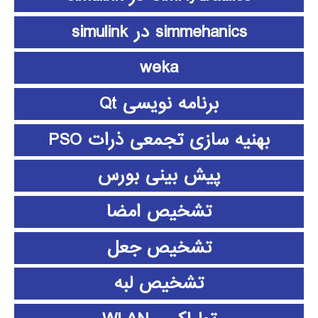
simmehanics در simulink
weka
برنامه نویسی Qt
بهنیه سازی تجمعی ذرات PSO
پیش بینی بورس
تشخیص امضا
تشخیص جعل
تشخیص لبه