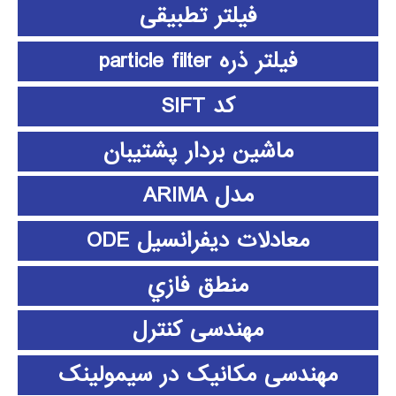
فیلتر تطبیقی
فیلتر ذره particle filter
کد SIFT
ماشین بردار پشتیبان
مدل ARIMA
معادلات دیفرانسیل ODE
منطق فازي
مهندسی کنترل
مهندسی مکانیک در سیمولینک