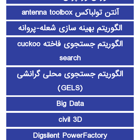
آنتن تولباکس antenna toolbox
الگوریتم بهینه سازی شعله-پروانه
الگوریتم جستجوی فاخته cuckoo
search
الگوریتم جستجوی محلی گرانشی
(GELS)
Big Data
civil 3D
Digsilent PowerFactory