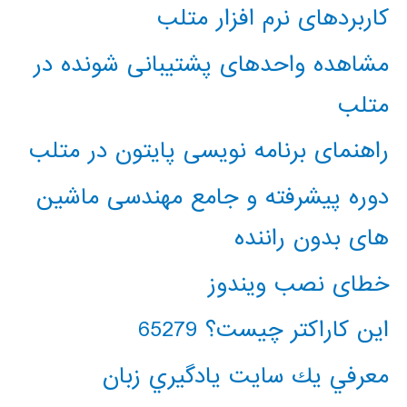
کاربردهای نرم افزار متلب
مشاهده واحدهای پشتیبانی شونده در
متلب
راهنمای برنامه نویسی پایتون در متلب
دوره پیشرفته و جامع مهندسی ماشین
های بدون راننده
خطای نصب ویندوز
این کاراکتر چیست؟ 65279
معرفي يك سايت يادگيري زبان