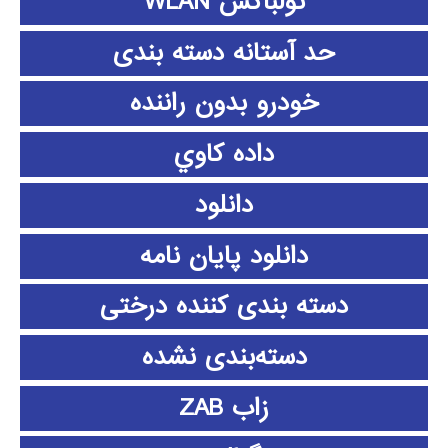
تولباکس WLAN
حد آستانه دسته بندی
خودرو بدون راننده
داده كاوي
دانلود
دانلود پايان نامه
دسته بندی کننده درختی
دسته‌بندی نشده
زاب ZAB