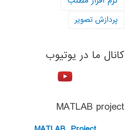
نرم افزار مطلب
پردازش تصویر
کانال ما در یوتیوب
MATLAB project
MATLAB Project