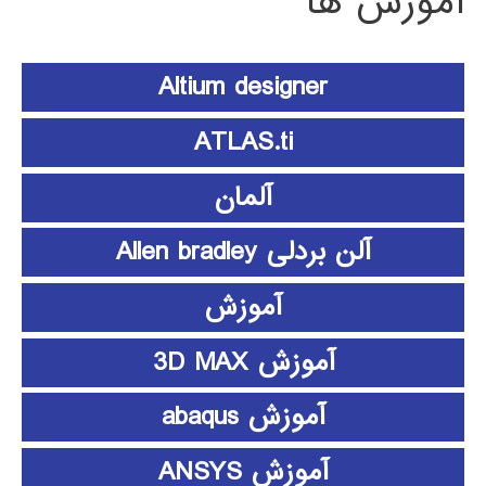
آموزش ها
Altium designer
ATLAS.ti
آلمان
آلن بردلی Allen bradley
آموزش
آموزش 3D MAX
آموزش abaqus
آموزش ANSYS