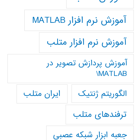
آموزش نرم افزار MATLAB
آموزش نرم افزار متلب
آموزش پردازش تصوير در
MATLAB\
ایران متلب
الگوریتم ژنتیک
ترفندهای متلب
جعبه ابزار شبکه عصبی