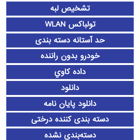
تشخیص لبه
تولباکس WLAN
حد آستانه دسته بندی
خودرو بدون راننده
داده كاوي
دانلود
دانلود پايان نامه
دسته بندی کننده درختی
دسته‌بندی نشده