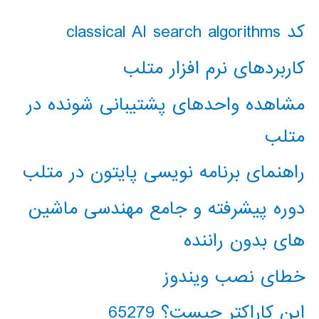
کد classical AI search algorithms
کاربردهای نرم افزار متلب
مشاهده واحدهای پشتیبانی شونده در
متلب
راهنمای برنامه نویسی پایتون در متلب
دوره پیشرفته و جامع مهندسی ماشین
های بدون راننده
خطای نصب ویندوز
این کاراکتر چیست؟ 65279