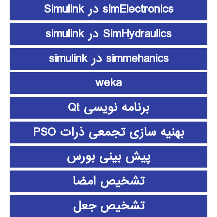
simElectronics در Simulink
SimHydraulics در simulink
simmehanics در simulink
weka
برنامه نویسی Qt
بهنیه سازی تجمعی ذرات PSO
پیش بینی بورس
تشخیص امضا
تشخیص جعل