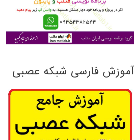
ر
ا
ی
:
آموزش فارسی شبکه عصبی