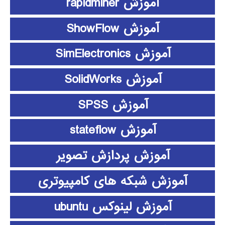
آموزش rapidminer
آموزش ShowFlow
آموزش SimElectronics
آموزش SolidWorks
آموزش SPSS
آموزش stateflow
آموزش پردازش تصویر
آموزش شبکه های کامپیوتری
آموزش لینوکس ubuntu