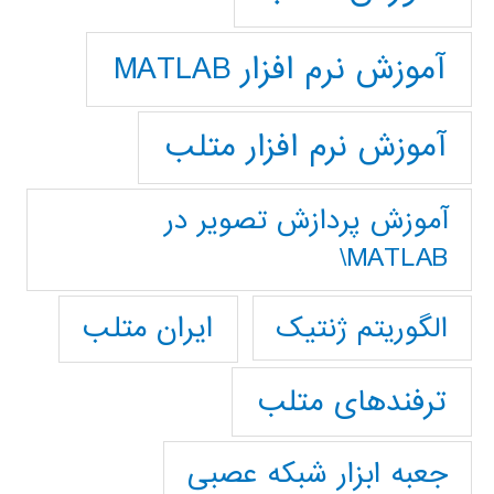
آموزش نرم افزار MATLAB
آموزش نرم افزار متلب
آموزش پردازش تصوير در
MATLAB\
ایران متلب
الگوریتم ژنتیک
ترفندهای متلب
جعبه ابزار شبکه عصبی