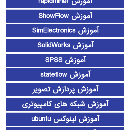
آموزش rapidminer
آموزش ShowFlow
آموزش SimElectronics
آموزش SolidWorks
آموزش SPSS
آموزش stateflow
آموزش پردازش تصویر
آموزش شبکه های کامپیوتری
آموزش لینوکس ubuntu