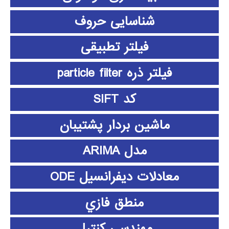
شناسایی حروف
فیلتر تطبیقی
فیلتر ذره particle filter
کد SIFT
ماشین بردار پشتیبان
مدل ARIMA
معادلات دیفرانسیل ODE
منطق فازي
مهندسی کنترل