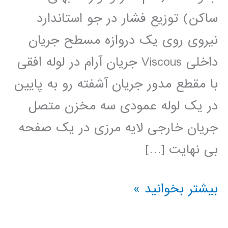
ساکن) توزیع فشار در جو استاندارد
نیروی روی یک دروازه مسطح جریان
داخلی Viscous جریان آرام در لوله افقی
با مقطع مدور جریان آشفته رو به پایین
در یک لوله عمودی سه مخزن متصل
جریان خارجی لایه مرزی در یک صفحه
بی نهایت […]
مکانیک
بیشتر بخوانید »
سیالات