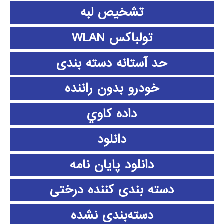
تشخیص لبه
تولباکس WLAN
حد آستانه دسته بندی
خودرو بدون راننده
داده كاوي
دانلود
دانلود پايان نامه
دسته بندی کننده درختی
دسته‌بندی نشده