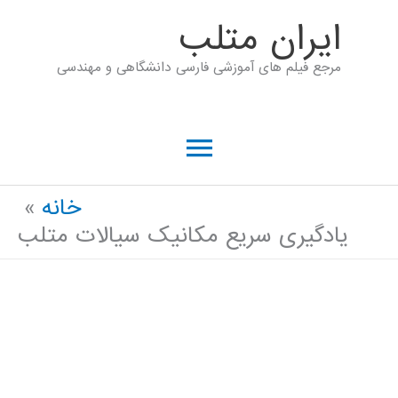
رش
ايران متلب
ه
مرجع فیلم های آموزشی فارسی دانشگاهی و مهندسی
حتوا
فهرست
اصلی
خانه
یادگیری سریع مکانیک سیالات متلب