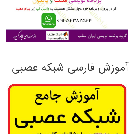
ر
ا
ی
:
آموزش فارسی شبکه عصبی