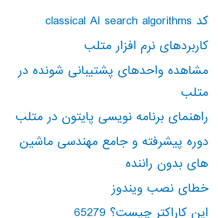
کد classical AI search algorithms
کاربردهای نرم افزار متلب
مشاهده واحدهای پشتیبانی شونده در
متلب
راهنمای برنامه نویسی پایتون در متلب
دوره پیشرفته و جامع مهندسی ماشین
های بدون راننده
خطای نصب ویندوز
این کاراکتر چیست؟ 65279