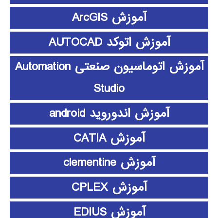
آموزش ArcGIS
آموزش اتوکد AUTOCAD
آموزش اتوماسیون صنعتی Automation
Studio
آموزش اندوروید android
آموزش CATIA
آموزش clementine
آموزش CPLEX
آموزش EDIUS