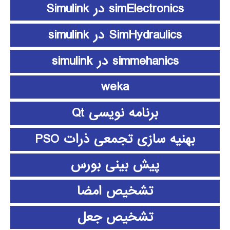
simElectronics در Simulink
SimHydraulics در simulink
simmehanics در simulink
weka
برنامه نویسی Qt
بهنیه سازی تجمعی ذرات PSO
پیش بینی بورس
تشخیص امضا
تشخیص جعل