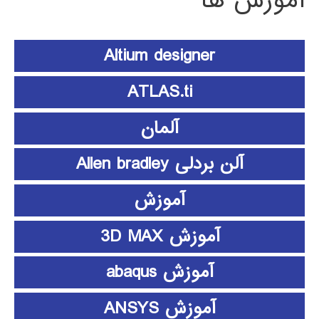
آموزش ها
Altium designer
ATLAS.ti
آلمان
آلن بردلی Allen bradley
آموزش
آموزش 3D MAX
آموزش abaqus
آموزش ANSYS