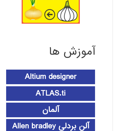
آموزش ها
Altium designer
ATLAS.ti
آلمان
آلن بردلی Allen bradley