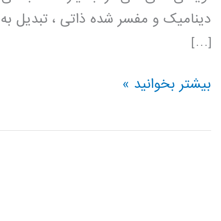
دینامیک و مفسر شده ذاتی ، تبدیل به 
[…]
فیلم
بیشتر بخوانید »
آموزش
فارسی
پایتون
python