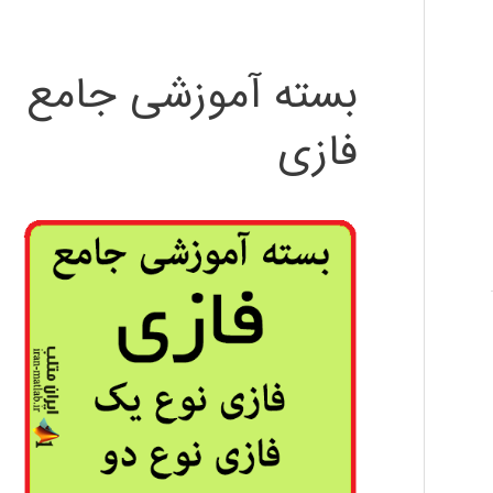
بسته آموزشی جامع
فازی