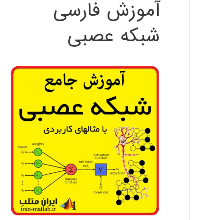
آموزش فارسی
شبکه عصبی