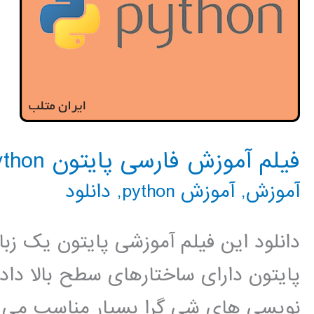
فیلم آموزش فارسی پایتون python
آموزش
,
آموزش python
,
دانلود
دانلود این فیلم آموزشی پایتون یک زب
پایتون دارای ساختارهای سطح بالا داده
نویسی های شی گرا بسیار مناسب می با