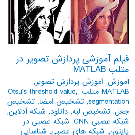
فیلم آموزشی پردازش تصویر در
متلب MATLAB
آموزش
,
آموزش پردازش تصویر
,
MATLAB متلب
,
,
Otsu’s threshold value
segmentation
,
تشخیص امضا
,
تشخیص
جعل
,
تشخیص لبه
,
دانلود
,
شبکه آدلاین
,
شبکه عصبی CNN
,
شبکه عصبی در
پایتون
,
شبکه های عصبی
,
شناسایی