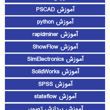
آموزش PSCAD
آموزش python
آموزش rapidminer
آموزش ShowFlow
آموزش SimElectronics
آموزش SolidWorks
آموزش SPSS
آموزش stateflow
آموزش پردازش تصویر