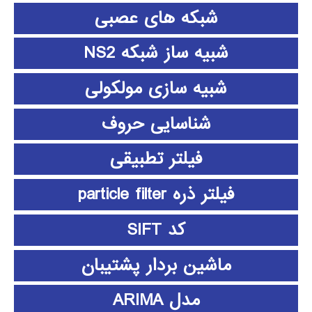
شبکه های عصبی
شبیه ساز شبکه NS2
شبیه سازی مولکولی
شناسایی حروف
فیلتر تطبیقی
فیلتر ذره particle filter
کد SIFT
ماشین بردار پشتیبان
مدل ARIMA