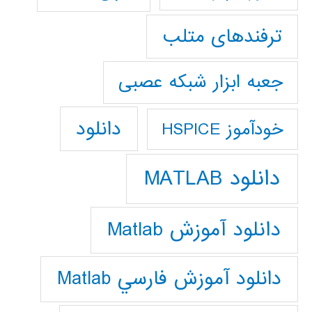
ترفندهای متلب
جعبه ابزار شبکه عصبی
دانلود
خودآموز HSPICE
دانلود MATLAB
دانلود آموزش Matlab
دانلود آموزش فارسي Matlab