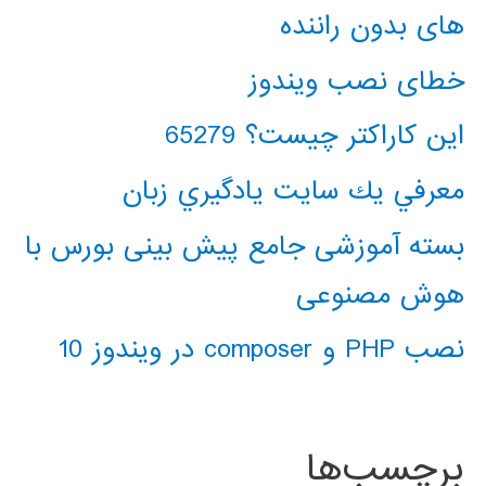
های بدون راننده
خطای نصب ویندوز
این کاراکتر چیست؟ 65279
معرفي يك سايت يادگيري زبان
بسته آموزشی جامع پیش بینی بورس با
هوش مصنوعی
نصب PHP و composer در ویندوز 10
برچسب‌ها