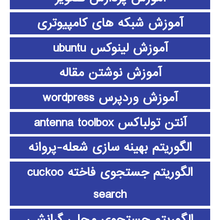
آموزش شبکه های کامپیوتری
آموزش لینوکس ubuntu
آموزش نوشتن مقاله
آموزش وردپرس wordpress
آنتن تولباکس antenna toolbox
الگوریتم بهینه سازی شعله-پروانه
الگوریتم جستجوی فاخته cuckoo
search
الگوریتم جستجوی محلی گرانشی