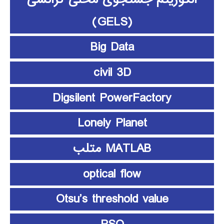
(GELS)
Big Data
civil 3D
Digsilent PowerFactory
Lonely Planet
MATLAB متلب
optical flow
Otsu’s threshold value