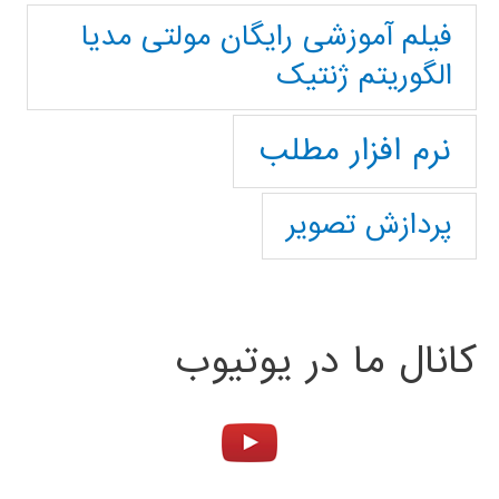
فیلم آموزشی رایگان مولتی مدیا
الگوریتم ژنتیک
نرم افزار مطلب
پردازش تصویر
کانال ما در یوتیوب