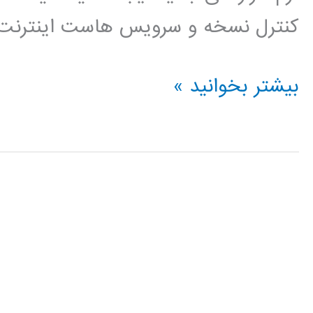
کنترل نسخه و سرویس هاست اینترنت 
فیلم
بیشتر بخوانید »
آموزش
فارسی
github