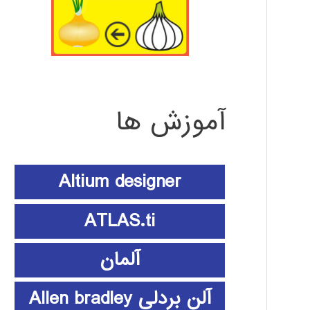
آموزش ها
Altium designer
ATLAS.ti
آلمان
آلن بردلی Allen bradley