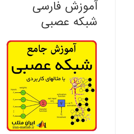
آموزش فارسی
شبکه عصبی