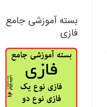
بسته آموزشی جامع
فازی