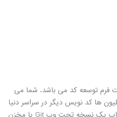
م توسعه کد می باشد. شما می
یلیون ها کد نویس دیگر در سراسر دنیا
نرم افزارهای جدید ایجاد کنید. گیت هاب یک نسخه تحت وب Git یا مخزن